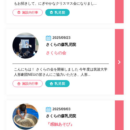
もお招きして、にぎやかなクリスマス会になりまし...
施設内行事
乳児院
2025/09/23
さくらの森乳児院
さくらの会
こんにちは！ さくらの会を開催しました 今年度は筑波大学
人形劇団NEUの皆さんにご協力いただき、人形...
施設内行事
乳児院
2025/09/03
さくらの森乳児院
『感触あそび』