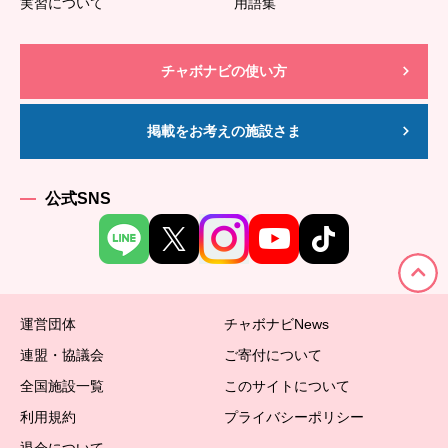
実習について
用語集
チャボナビの使い方
掲載をお考えの施設さま
公式SNS
運営団体
チャボナビNews
連盟・協議会
ご寄付について
全国施設一覧
このサイトについて
利用規約
プライバシーポリシー
退会について