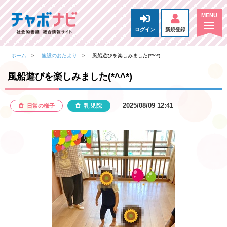
ログイン
新規登録
ホーム
施設のおたより
風船遊びを楽しみました(*^^*)
風船遊びを楽しみました(*^^*)
2025/08/09 12:41
日常の様子
乳児院