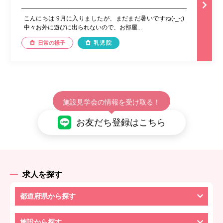
こんにちは 9月に入りましたが、まだまだ暑いですね(-_-;)
中々お外に遊びに出られないので、お部屋...
日常の様子
乳児院
施設見学会の情報を受け取る！
お友だち登録はこちら
求人を探す
都道府県から探す
施設から探す