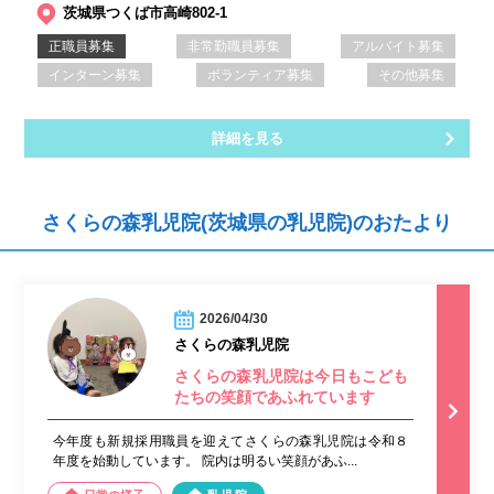
茨城県つくば市高崎802-1
正職員募集
非常勤職員募集
アルバイト募集
インターン募集
ボランティア募集
その他募集
詳細を見る
さくらの森乳児院(茨城県の乳児院)のおたより
2026/04/30
さくらの森乳児院
さくらの森乳児院は今日もこども
たちの笑顔であふれています
今年度も新規採用職員を迎えてさくらの森乳児院は令和８
年度を始動しています。 院内は明るい笑顔があふ...