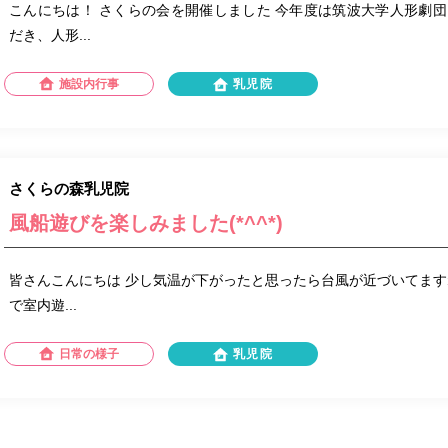
こんにちは！ さくらの会を開催しました 今年度は筑波大学人形劇団
だき、人形...
施設内行事
乳児院
さくらの森乳児院
風船遊びを楽しみました(*^^*)
皆さんこんにちは 少し気温が下がったと思ったら台風が近づいてます
で室内遊...
日常の様子
乳児院