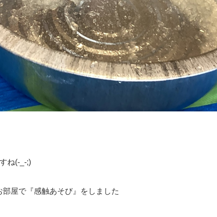
-_-;)
お部屋で『感触あそび』をしました