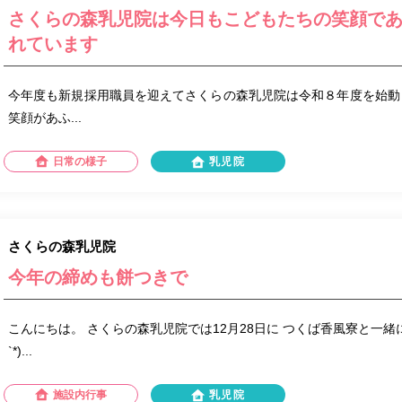
さくらの森乳児院は今日もこどもたちの笑顔で
れています
今年度も新規採用職員を迎えてさくらの森乳児院は令和８年度を始動
笑顔があふ...
日常の様子
乳児院
さくらの森乳児院
今年の締めも餅つきで
こんにちは。 さくらの森乳児院では12月28日に つくば香風寮と一緒に
`*)...
施設内行事
乳児院