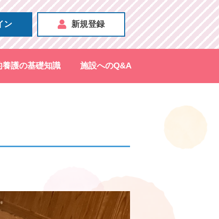
イン
新規登録
的養護の基礎知識
施設へのQ&A