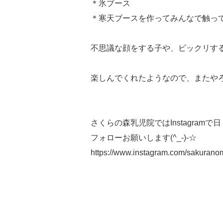
＊氷ブース
＊寒天ブースを作ってみんなで触っ
不思議な顔をする子や、ビックリする
楽しんでくれたようなので、またや
さくらの森乳児院ではInstagram
フォローお願いします(^_-)-☆
https://www.instagram.com/sakuranom