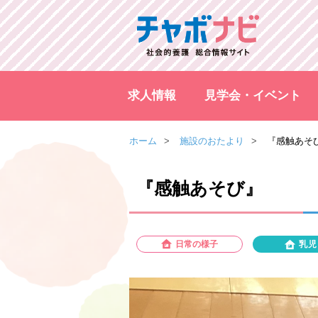
求人情報
見学会・イベント
ホーム
施設のおたより
『感触あそ
『感触あそび』
日常の様子
乳児