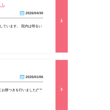
あふ
2026/04/30
しています。 院内は明るい
2026/01/06
お餅つきを行いました(*´꒳