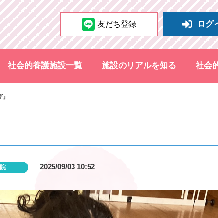
ログ
友だち登録
社会的養護施設一覧
施設のリアルを知る
社会
び』
2025/09/03 10:52
院