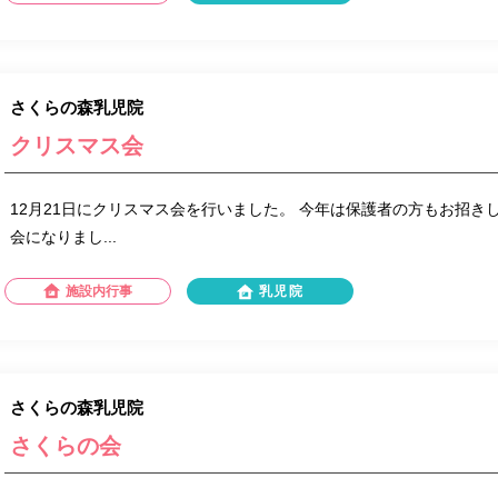
さくらの森乳児院
クリスマス会
12月21日にクリスマス会を行いました。 今年は保護者の方もお招き
会になりまし...
施設内行事
乳児院
さくらの森乳児院
さくらの会