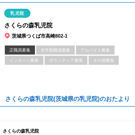
乳児院
さくらの森乳児院
茨城県つくば市高崎802-1
正職員募集
非常勤職員募集
アルバイト募集
インターン募集
ボランティア募集
その他募集
さくらの森乳児院(茨城県の乳児院)のおたより
さくらの森乳児院