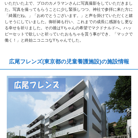
いただいた上で、プロのカメラマンさんに写真撮影をしていただきまし
た。写真を撮ってもらうことに少し緊張しつつ、神社で参拝に来た方に
「綺麗だね。」「おめでとうございます。」と声を掛けていただくと嬉
しそうにしていました。御祈祷も行い、これまでの成長に感謝をし更な
る幸せを祈りました。その後はYちゃんの希望でマクドナルドへ。ハッ
ピーセットで欲しいと祈っていたおもちゃを貰う事ができ、「マックで
働く！」と終始ニコニコなYちゃんでした。
広尾フレンズ(東京都の児童養護施設)の施設情報