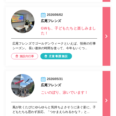
2026/06/02
広尾フレンズ
GWも、子どもたちと楽しみまし
た！
広尾フレンズでゴールデンウィークといえば、恒例の行事
シーズン。 長い連休の時間を使って、今年もいくつ...
施設内行事
児童養護施設
2026/05/31
広尾フレンズ
こいのぼり、泳いでいます！
風が吹くたびにゆらゆらと気持ちよさそうに泳ぐ姿に、子
どもたちも思わず反応。「つかまえられるかな？」と...