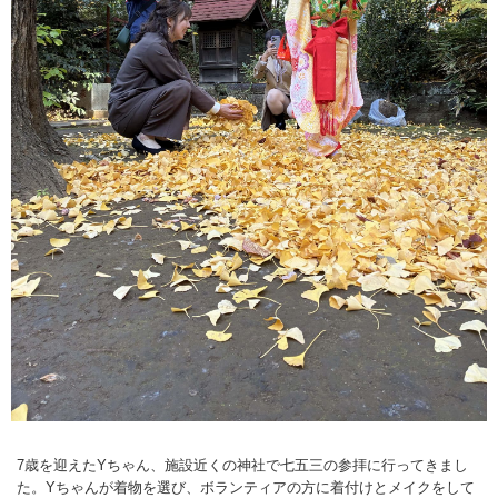
7歳を迎えたYちゃん、施設近くの神社で七五三の参拝に行ってきまし
た。Yちゃんが着物を選び、ボランティアの方に着付けとメイクをして