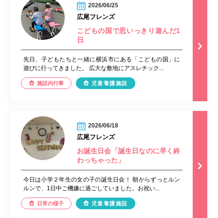
2026/06/25
広尾フレンズ
こどもの国で思いっきり遊んだ1
日
先日、子どもたちと一緒に横浜市にある「こどもの国」に
遊びに行ってきました。 広大な敷地にアスレチック...
施設内行事
児童養護施設
2026/06/18
広尾フレンズ
お誕生日会「誕生日なのに早く終
わっちゃった」
今日は小学２年生の女の子の誕生日会！ 朝からずっとルン
ルンで、1日中ご機嫌に過ごしていました。お祝い...
日常の様子
児童養護施設