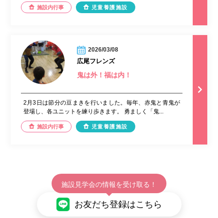
施設内行事
児童養護施設
2026/03/08
広尾フレンズ
鬼は外！福は内！
2月3日は節分の豆まきを行いました。毎年、赤鬼と青鬼が
登場し、各ユニットを練り歩きます。 勇ましく「鬼...
施設内行事
児童養護施設
施設見学会の情報を受け取る！
お友だち登録はこちら