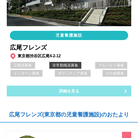
児童養護施設
広尾フレンズ
東京都渋谷区広尾4-2-12
正職員募集
非常勤職員募集
アルバイト募集
インターン募集
ボランティア募集
その他募集
詳細を見る
広尾フレンズ(東京都の児童養護施設)のおたより