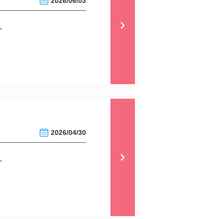
2026/06/03
。
2026/04/30
。