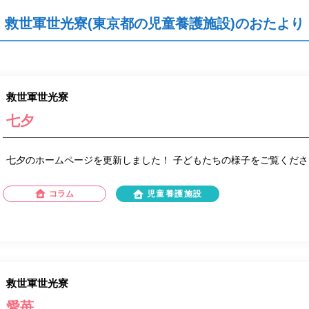
救世軍世光寮(東京都の児童養護施設)のおたより
救世軍世光寮
七夕
七夕のホームページを更新しました！ 子どもたちの様子をご覧くださ
コラム
児童養護施設
救世軍世光寮
愛苺