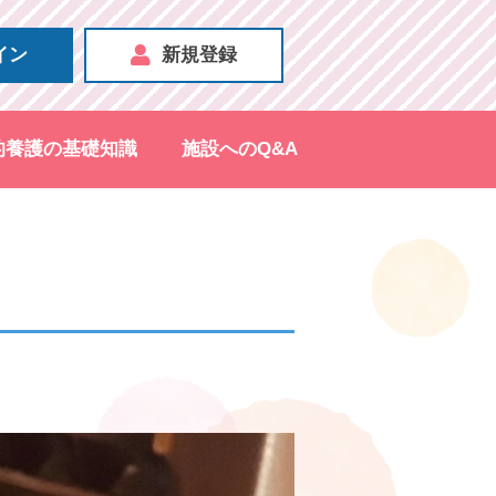
イン
新規登録
的養護の基礎知識
施設へのQ&A