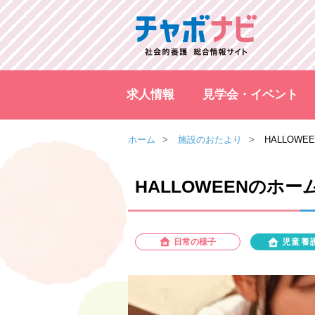
求人情報
見学会・イベント
ホーム
施設のおたより
HALLOW
HALLOWEENのホ
日常の様子
児童養