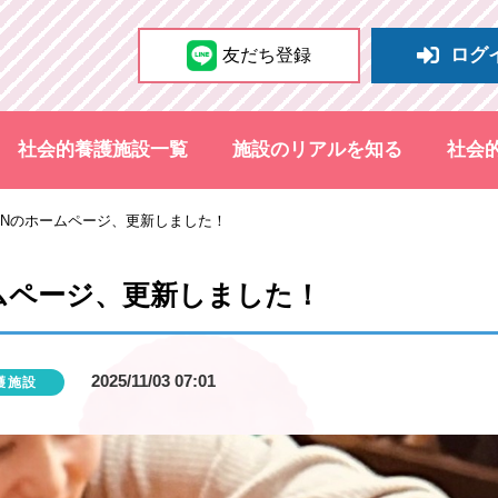
ログ
友だち登録
社会的養護施設一覧
施設のリアルを知る
社会
EENのホームページ、更新しました！
ームページ、更新しました！
2025/11/03 07:01
護施設