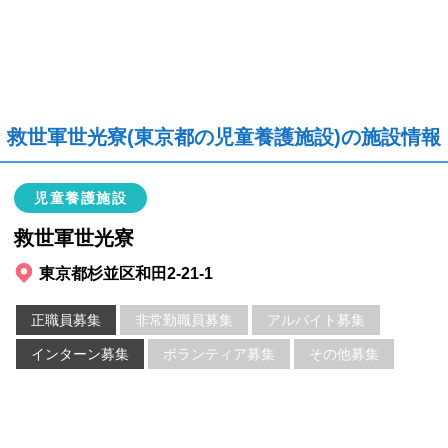
救世軍世光寮(東京都の児童養護施設)の施設情報
児童養護施設
救世軍世光寮
東京都杉並区和田2-21-1
正職員募集
非常勤職員募集
アルバイト募集
インターン募集
ボランティア募集
その他募集