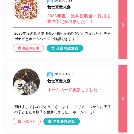
2026/03/22
救世軍世光寮
2026年度 見学説明会・採用面
接の予定が出ました！！
2026年度の見学説明会と採用面接の予定がでました！ チャ
ボナビとホームページで確認できます！
施設内行事
児童養護施設
2026/01/20
救世軍世光寮
ホームページ更新しました～
明けましておめでとうございます。 クリスマスからお正月
の子どもたち様子を更新しました。 ホームページ...
お知らせ
児童養護施設