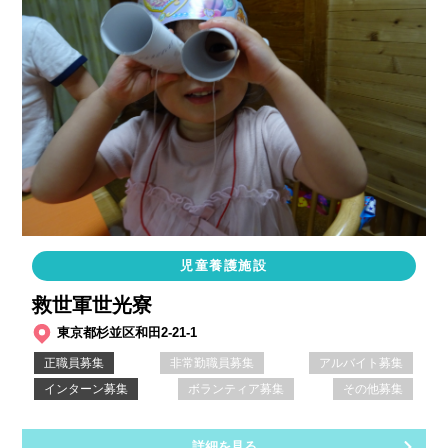
児童養護施設
救世軍世光寮
東京都杉並区和田2-21-1
正職員募集
非常勤職員募集
アルバイト募集
インターン募集
ボランティア募集
その他募集
詳細を見る