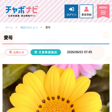
ログイン
新規登録
ホーム
施設のおたより
愛苺
愛苺
2026/06/03 07:45
お知らせ
児童養護施設