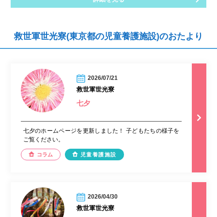
救世軍世光寮(東京都の児童養護施設)のおたより
2026/07/21
救世軍世光寮
七夕
七夕のホームページを更新しました！ 子どもたちの様子を
ご覧ください。
コラム
児童養護施設
2026/04/30
救世軍世光寮