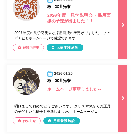
救世軍世光寮
2026年度 見学説明会・採用面
接の予定が出ました！！
2026年度の見学説明会と採用面接の予定がでました！ チャ
ボナビとホームページで確認できます！
施設内行事
児童養護施設
2026/01/20
救世軍世光寮
ホームページ更新しました～
明けましておめでとうございます。 クリスマスからお正月
の子どもたち様子を更新しました。 ホームページ...
お知らせ
児童養護施設