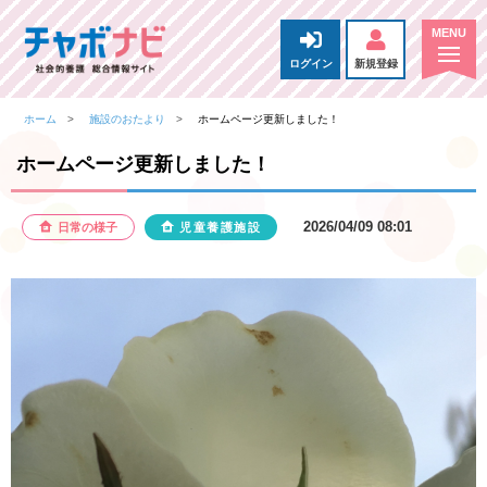
ログイン
新規登録
ホーム
施設のおたより
ホームページ更新しました！
ホームページ更新しました！
2026/04/09 08:01
日常の様子
児童養護施設