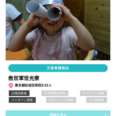
児童養護施設
救世軍世光寮
東京都杉並区和田2-21-1
正職員募集
非常勤職員募集
アルバイト募集
インターン募集
ボランティア募集
その他募集
詳細を見る