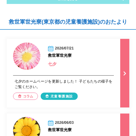
救世軍世光寮(東京都の児童養護施設)のおたより
2026/07/21
救世軍世光寮
七夕
七夕のホームページを更新しました！ 子どもたちの様子を
ご覧ください。
コラム
児童養護施設
2026/06/03
救世軍世光寮