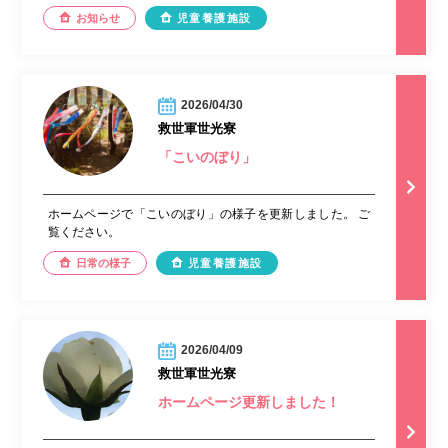
お知らせ
児童養護施設
2026/04/30
救世軍世光寮
「こいのぼり」
ホームページで「こいのぼり」の様子を更新しました。 ご
覧ください。
日常の様子
児童養護施設
2026/04/09
救世軍世光寮
ホームページ更新しました！