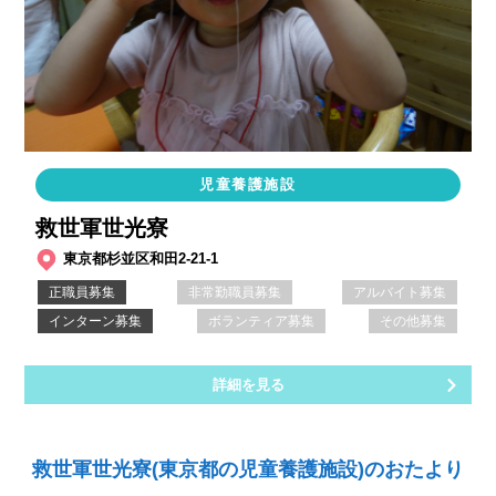
児童養護施設
救世軍世光寮
東京都杉並区和田2-21-1
正職員募集
非常勤職員募集
アルバイト募集
インターン募集
ボランティア募集
その他募集
詳細を見る
救世軍世光寮(東京都の児童養護施設)のおたより