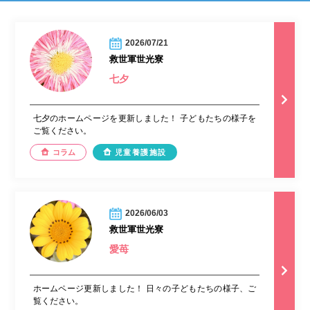
2026/07/21
救世軍世光寮
七夕
七夕のホームページを更新しました！ 子どもたちの様子を
ご覧ください。
コラム
児童養護施設
2026/06/03
救世軍世光寮
愛苺
ホームページ更新しました！ 日々の子どもたちの様子、ご
覧ください。