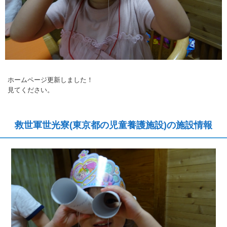
ホームページ更新しました！
見てください。
救世軍世光寮(東京都の児童養護施設)の施設情報