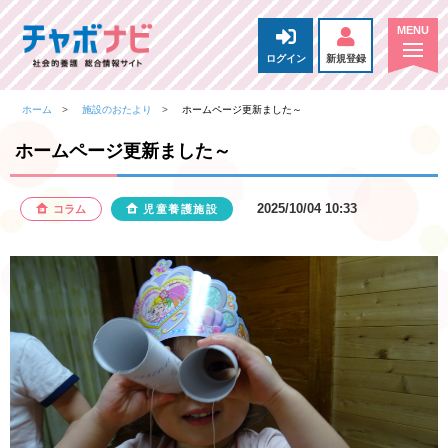
ログイン
新規登録
ホーム
施設のおたより
ホームページ更新ました～
ホームページ更新ました～
2025/10/04 10:33
コラム
児童養護施設