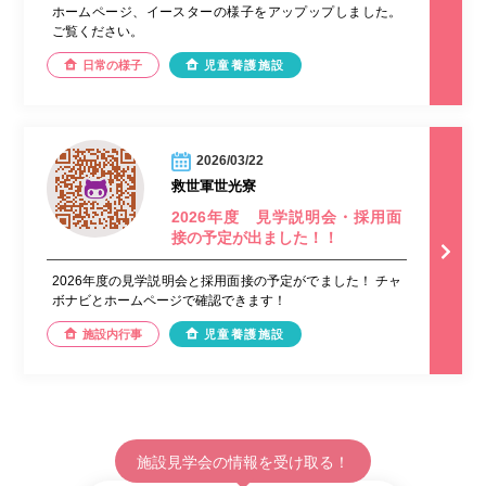
ホームページ、イースターの様子をアップップしました。
ご覧ください。
日常の様子
児童養護施設
2026/03/22
救世軍世光寮
2026年度 見学説明会・採用面
接の予定が出ました！！
2026年度の見学説明会と採用面接の予定がでました！ チャ
ボナビとホームページで確認できます！
施設内行事
児童養護施設
施設見学会の情報を受け取る！