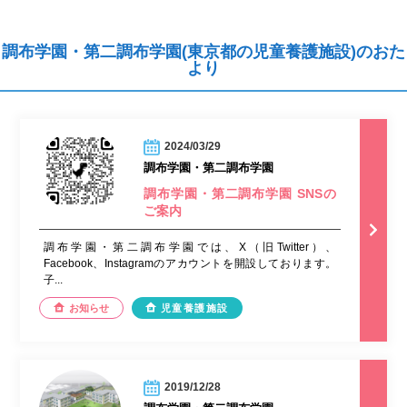
調布学園・第二調布学園(東京都の児童養護施設)のおた
より
2024/03/29
調布学園・第二調布学園
調布学園・第二調布学園 SNSの
ご案内
調布学園・第二調布学園では、X（旧Twitter）、
Facebook、Instagramのアカウントを開設しております。
子...
お知らせ
児童養護施設
2019/12/28