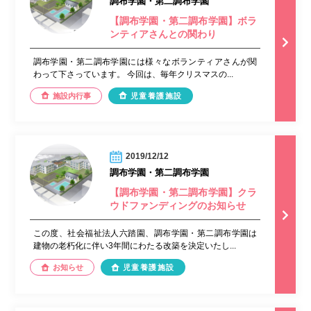
調布学園・第二調布学園
【調布学園・第二調布学園】ボラ
ンティアさんとの関わり
調布学園・第二調布学園には様々なボランティアさんが関
わって下さっています。 今回は、毎年クリスマスの...
施設内行事
児童養護施設
2019/12/12
調布学園・第二調布学園
【調布学園・第二調布学園】クラ
ウドファンディングのお知らせ
この度、社会福祉法人六踏園、調布学園・第二調布学園は
建物の老朽化に伴い3年間にわたる改築を決定いたし...
お知らせ
児童養護施設