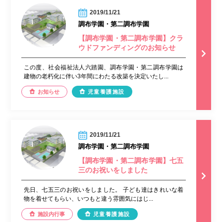
2019/11/21
調布学園・第二調布学園
【調布学園・第二調布学園】クラ
ウドファンディングのお知らせ
この度、社会福祉法人六踏園、調布学園・第二調布学園は
建物の老朽化に伴い3年間にわたる改築を決定いたし...
お知らせ
児童養護施設
2019/11/21
調布学園・第二調布学園
【調布学園・第二調布学園】七五
三のお祝いをしました
先日、七五三のお祝いをしました。 子ども達はきれいな着
物を着せてもらい、いつもと違う雰囲気にはじ...
施設内行事
児童養護施設