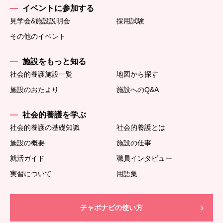
イベントに参加する
見学会&施設説明会
採用試験
その他のイベント
施設をもっと知る
社会的養護施設一覧
地図から探す
施設のおたより
施設へのQ&A
社会的養護を学ぶ
社会的養護の基礎知識
社会的養護とは
施設の概要
施設の仕事
就活ガイド
職員インタビュー
実習について
用語集
チャボナビの使い方