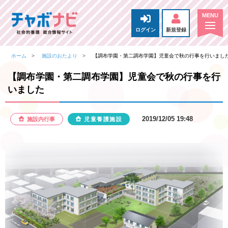
ログイン
新規登録
ホーム
施設のおたより
【調布学園・第二調布学園】児童会で秋の行事を行いまし
【調布学園・第二調布学園】児童会で秋の行事を行
いました
2019/12/05 19:48
施設内行事
児童養護施設