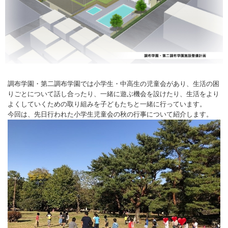
調布学園・第二調布学園では小学生・中高生の児童会があり、生活の困
りごとについて話し合ったり、一緒に遊ぶ機会を設けたり、生活をより
よくしていくための取り組みを子どもたちと一緒に行っています。
今回は、先日行われた小学生児童会の秋の行事について紹介します。