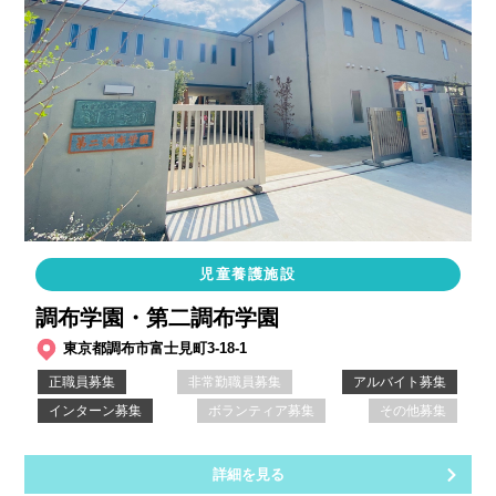
児童養護施設
調布学園・第二調布学園
東京都調布市富士見町3-18-1
正職員募集
非常勤職員募集
アルバイト募集
インターン募集
ボランティア募集
その他募集
詳細を見る