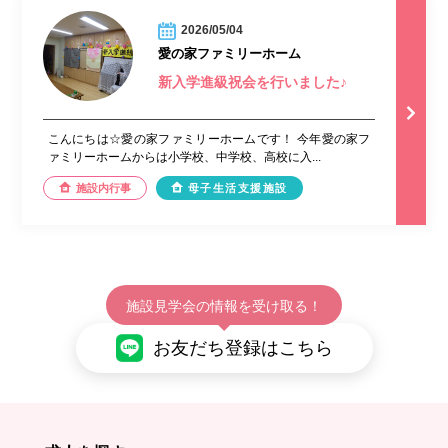
2026/05/04
愛の家ファミリーホーム
新入学進級祝会を行いました♪
こんにちは☆愛の家ファミリーホームです！ 今年愛の家フ
ァミリーホームからは小学校、中学校、高校に入...
施設内行事
母子生活支援施設
施設見学会の情報を受け取る！
お友だち登録はこちら