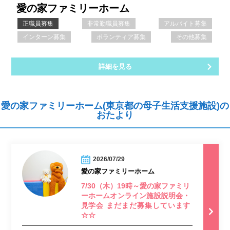
愛の家ファミリーホーム
正職員募集
非常勤職員募集
アルバイト募集
インターン募集
ボランティア募集
その他募集
詳細を見る
愛の家ファミリーホーム(東京都の母子生活支援施設)の
おたより
2026/07/29
愛の家ファミリーホーム
7/30（木）19時～愛の家ファミリ
ーホームオンライン施設説明会・
見学会 まだまだ募集しています
☆☆