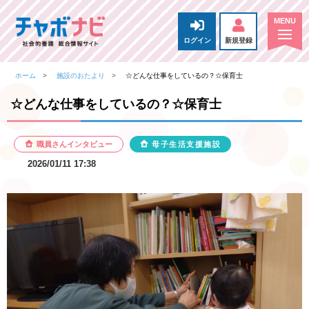
ログイン
新規登録
ホーム
施設のおたより
☆どんな仕事をしているの？☆保育士
☆どんな仕事をしているの？☆保育士
職員さんインタビュー
母子生活支援施設
2026/01/11 17:38