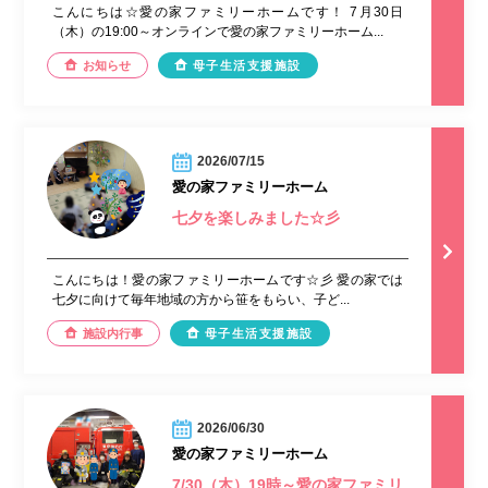
こんにちは☆愛の家ファミリーホームです！ 7月30日
（木）の19:00～オンラインで愛の家ファミリーホーム...
お知らせ
母子生活支援施設
2026/07/15
愛の家ファミリーホーム
七夕を楽しみました☆彡
こんにちは！愛の家ファミリーホームです☆彡 愛の家では
七夕に向けて毎年地域の方から笹をもらい、子ど...
施設内行事
母子生活支援施設
2026/06/30
愛の家ファミリーホーム
7/30（木）19時～愛の家ファミリ