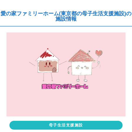
愛の家ファミリーホーム(東京都の母子生活支援施設)の
施設情報
母子生活支援施設