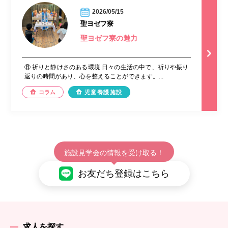
2026/05/15
聖ヨゼフ寮
聖ヨゼフ寮の魅力
⑧ 祈りと静けさのある環境 日々の生活の中で、祈りや振り
返りの時間があり、心を整えることができます。...
コラム
児童養護施設
施設見学会の情報を受け取る！
お友だち登録はこちら
求人を探す