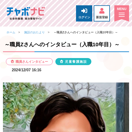
ログイン
新規登録
ホーム
施設のおたより
～職員Zさんへのインタビュー（入職10年目）～
～職員Zさんへのインタビュー（入職10年目）～
職員さんインタビュー
児童養護施設
2024/12/07 16:16