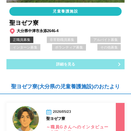
児童養護施設
聖ヨゼフ寮
大分県中津市永添2646-4
正職員募集
非常勤職員募集
アルバイト募集
インターン募集
ボランティア募集
その他募集
詳細を見る
聖ヨゼフ寮(大分県の児童養護施設)のおたより
2026/05/23
聖ヨゼフ寮
～職員Gさんへのインタビュー