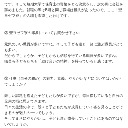
です。そして短期大学で保育士の資格をとる決意をし、次の月に会社を
辞めました。就職の際はB君と同じ職場は抵抗があったので、ここ「聖
ヨゼフ寮」の入職を希望したわけです。
② 聖ヨゼフ寮の印象についてお聞かせ下さい
元気のいい職員が多いですね。そして子ども達と一緒に遊ぶ職員がとて
も多い。
だからでしょうか、子どもからも信頼を得ている職員が多いですね。
職員も子どもたちも「助け合いの精神」を持っていると感じます。
③ 仕事（自分の務め）の魅力、意義、やりがいなどについてはいかが
でしょうか？
難しい課題を抱えた子どもたちが多いですが、毎日接していると自分の
兄弟の様に思えてきます。
日々の生活の中で、段々と子どもたちが成長していく姿を見ることがで
きるのが魅力の一つでしょう。
そしてまさにやりがいは、子ども達が成長していくことにあるのではな
いでしょうか。