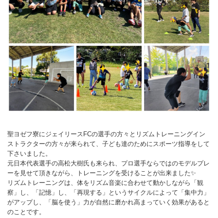
聖ヨゼフ寮にジェイリースFCの選手の方々とリズムトレーニングイン
ストラクターの方々が来られて、子ども達のためにスポーツ指導をして
下さいました。
元日本代表選手の高松大樹氏も来られ、プロ選手ならではのモデルプレ
ーを見せて頂きながら、トレーニングを受けることが出来ました✨
リズムトレーニングは、体をリズム音楽に合わせて動かしながら「観
察」し、「記憶」し、「再現する」というサイクルによって「集中力」
がアップし、「脳を使う」力が自然に磨かれ高まっていく効果があると
のことです。