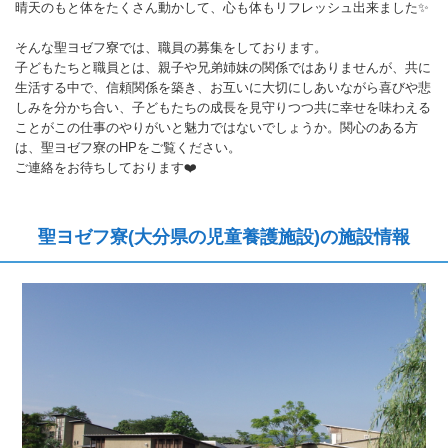
晴天のもと体をたくさん動かして、心も体もリフレッシュ出来ました✨
そんな聖ヨゼフ寮では、職員の募集をしております。
子どもたちと職員とは、親子や兄弟姉妹の関係ではありませんが、共に
生活する中で、信頼関係を築き、お互いに大切にしあいながら喜びや悲
しみを分かち合い、子どもたちの成長を見守りつつ共に幸せを味わえる
ことがこの仕事のやりがいと魅力ではないでしょうか。関心のある方
は、聖ヨゼフ寮のHPをご覧ください。
ご連絡をお待ちしております❤️
聖ヨゼフ寮(大分県の児童養護施設)の施設情報