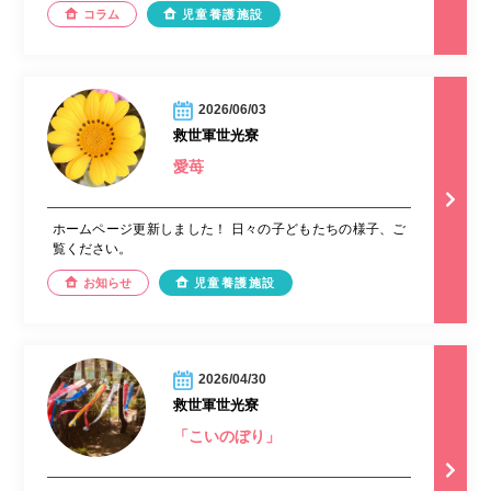
コラム
児童養護施設
2026/06/03
救世軍世光寮
愛苺
ホームページ更新しました！ 日々の子どもたちの様子、ご
覧ください。
お知らせ
児童養護施設
2026/04/30
救世軍世光寮
「こいのぼり」