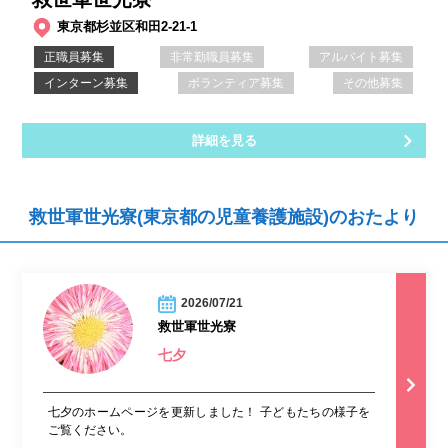
東京都杉並区和田2-21-1
正職員募集
非常勤職員募集
アルバイト募集
インターン募集
ボランティア募集
その他募集
詳細を見る
救世軍世光寮(東京都の児童養護施設)のおたより
2026/07/21
救世軍世光寮
七夕
七夕のホームページを更新しました！ 子どもたちの様子を
ご覧ください。