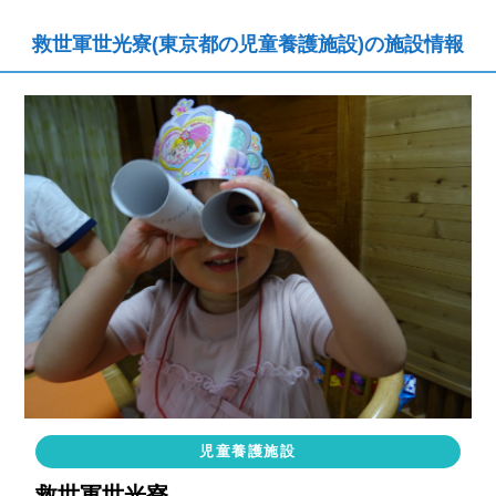
救世軍世光寮(東京都の児童養護施設)の施設情報
児童養護施設
救世軍世光寮