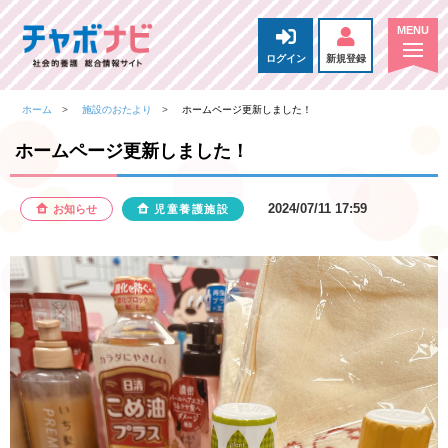
ログイン
新規登録
ホーム
施設のおたより
ホームページ更新しました！
ホームページ更新しました！
2024/07/11 17:59
お知らせ
児童養護施設