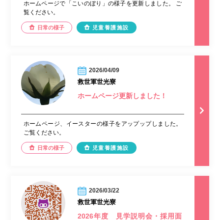
ホームページで「こいのぼり」の様子を更新しました。 ご
覧ください。
日常の様子
児童養護施設
2026/04/09
救世軍世光寮
ホームページ更新しました！
ホームページ、イースターの様子をアップップしました。
ご覧ください。
日常の様子
児童養護施設
2026/03/22
救世軍世光寮
2026年度 見学説明会・採用面