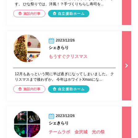
す。 ひな祭りでは、洋風！？手づくりちらし寿司を...
施設内行事
自立援助ホーム
2023/12/26
シェきらり
もうすぐクリスマス
12月もあっという間に半ば過ぎになってしまいました。 ク
リスマスまで後わずか。 今年はホワイトXmasにな...
施設内行事
自立援助ホーム
2023/12/26
シェきらり
チームラボ 金沢城 光の祭