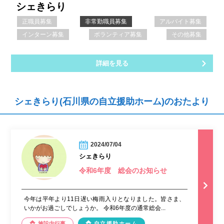
シェきらり
正職員募集
非常勤職員募集
アルバイト募集
インターン募集
ボランティア募集
その他募集
詳細を見る
シェきらり(石川県の自立援助ホーム)のおたより
2024/07/04
シェきらり
令和6年度 総会のお知らせ
今年は平年より11日遅い梅雨入りとなりました。皆さま、
いかがお過ごしでしょうか。 令和6年度の通常総会...
施設内行事
自立援助ホーム