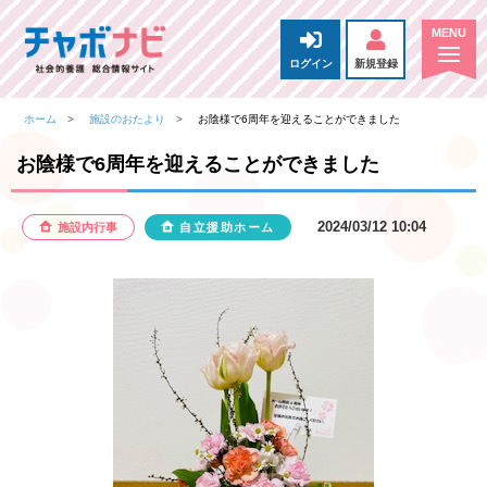
ログイン
新規登録
ホーム
施設のおたより
お陰様で6周年を迎えることができました
お陰様で6周年を迎えることができました
2024/03/12 10:04
施設内行事
自立援助ホーム