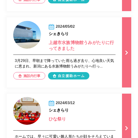
2024/05/02
シェきらり
上越市水族博物館うみがたりに行
ってきました
3月29日、早朝まで降っていた雨も過ぎ去り、心地良い天気
に恵まれ、新潟にある水族博物館うみがたりへ行っ...
施設内行事
自立援助ホーム
2024/03/12
シェきらり
ひな祭り
ホームでは、早々に可愛い雛人形たちが顔をそろえていま