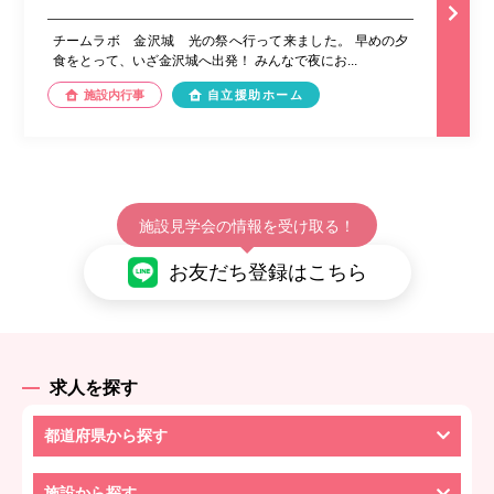
チームラボ 金沢城 光の祭へ行って来ました。 早めの夕
食をとって、いざ金沢城へ出発！ みんなで夜にお...
施設内行事
自立援助ホーム
施設見学会の情報を受け取る！
お友だち登録はこちら
求人を探す
都道府県から探す
施設から探す