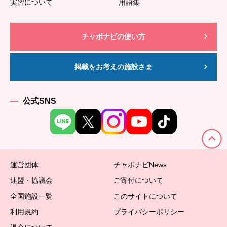
実習について
用語集
チャボナビの使い方
掲載をお考えの施設さま
公式SNS
運営団体
チャボナビNews
連盟・協議会
ご寄付について
全国施設一覧
このサイトについて
利用規約
プライバシーポリシー