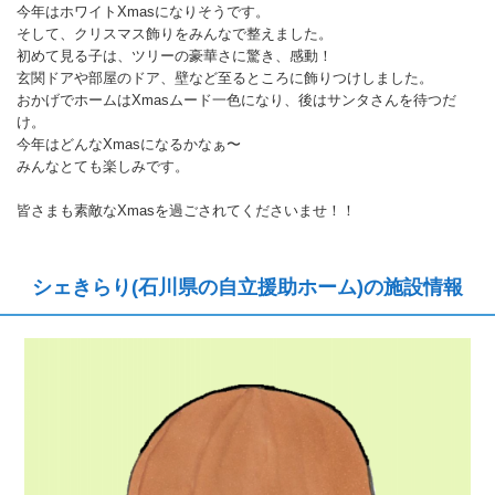
今年はホワイトXmasになりそうです。
そして、クリスマス飾りをみんなで整えました。
初めて見る子は、ツリーの豪華さに驚き、感動！
玄関ドアや部屋のドア、壁など至るところに飾りつけしました。
おかげでホームはXmasムード一色になり、後はサンタさんを待つだ
け。
今年はどんなXmasになるかなぁ〜
みんなとても楽しみです。
皆さまも素敵なXmasを過ごされてくださいませ！！
シェきらり(石川県の自立援助ホーム)の施設情報