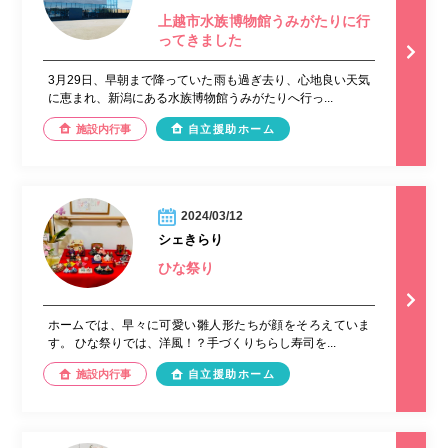
上越市水族博物館うみがたりに行
ってきました
3月29日、早朝まで降っていた雨も過ぎ去り、心地良い天気
に恵まれ、新潟にある水族博物館うみがたりへ行っ...
施設内行事
自立援助ホーム
2024/03/12
シェきらり
ひな祭り
ホームでは、早々に可愛い雛人形たちが顔をそろえていま
す。 ひな祭りでは、洋風！？手づくりちらし寿司を...
施設内行事
自立援助ホーム