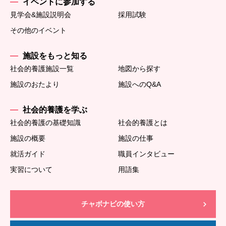
イベントに参加する
見学会&施設説明会
採用試験
その他のイベント
施設をもっと知る
社会的養護施設一覧
地図から探す
施設のおたより
施設へのQ&A
社会的養護を学ぶ
社会的養護の基礎知識
社会的養護とは
施設の概要
施設の仕事
就活ガイド
職員インタビュー
実習について
用語集
チャボナビの使い方