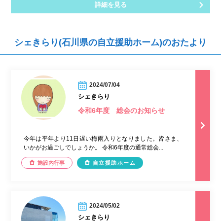
詳細を見る
シェきらり(石川県の自立援助ホーム)のおたより
2024/07/04
シェきらり
令和6年度 総会のお知らせ
今年は平年より11日遅い梅雨入りとなりました。皆さま、
いかがお過ごしでしょうか。 令和6年度の通常総会...
施設内行事
自立援助ホーム
2024/05/02
シェきらり