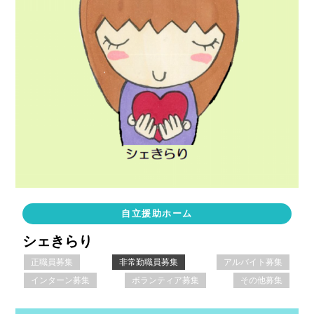
自立援助ホーム
シェきらり
正職員募集
非常勤職員募集
アルバイト募集
インターン募集
ボランティア募集
その他募集