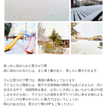
真っ白に染められた聖ヨゼフ寮
緑に染められるのとは、また違う趣があり、美しさに癒やされます。
そんな聖ヨゼフ寮では、職員の募集をしております。
子どもたちと職員とは、親子や兄弟姉妹の関係ではありませんが、共に
生活する中で、信頼関係を築き、お互いに大切にしあいながら喜びや悲
しみを分かち合い、子どもたちの成長を見守りつつ共に幸せを味わえる
ことがこの仕事のやりがいと魅力ではないでしょうか。
関心のある方は、聖ヨゼフ寮のHPをご覧ください。