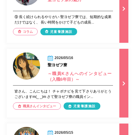
⑨ 長く続けられるやりがい 聖ヨゼフ寮では、短期的な成果
だけではなく、 長い時間をかけて子どもの成長...
コラム
児童養護施設
2026/05/16
聖ヨゼフ寮
～職員Kさんへのインタビュー
（入職6年目）～
皆さん、こんにちは！ チャボナビを見て下さりありがとう
ございますm(_ _)m さて聖ヨゼフ寮の職員イン...
職員さんインタビュー
児童養護施設
2026/05/15