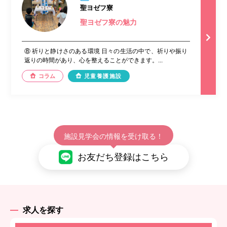
聖ヨゼフ寮
聖ヨゼフ寮の魅力
⑧ 祈りと静けさのある環境 日々の生活の中で、祈りや振り
返りの時間があり、心を整えることができます。...
コラム
児童養護施設
施設見学会の情報を受け取る！
お友だち登録はこちら
求人を探す