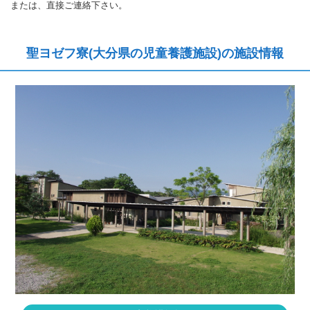
または、直接ご連絡下さい。
聖ヨゼフ寮(大分県の児童養護施設)の施設情報