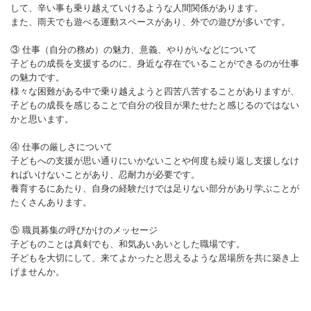
して、辛い事も乗り越えていけるような人間関係があります。
また、雨天でも遊べる運動スペースがあり、外での遊びが多いです。
③ 仕事（自分の務め）の魅力、意義、やりがいなどについて
子どもの成長を支援するのに、身近な存在でいることができるのが仕事
の魅力です。
様々な困難がある中で乗り越えようと四苦八苦することがありますが、
子どもの成長を感じることで自分の役目が果たせたと感じるのではない
かと思います。
④ 仕事の厳しさについて
子どもへの支援が思い通りにいかないことや何度も繰り返し支援しなけ
ればいけないことがあり、忍耐力が必要です。
養育するにあたり、自身の経験だけでは足りない部分があり学ぶことが
たくさんあります。
⑤ 職員募集の呼びかけのメッセージ
子どものことは真剣でも、和気あいあいとした職場です。
子どもを大切にして、来てよかったと思えるような居場所を共に築き上
げませんか。