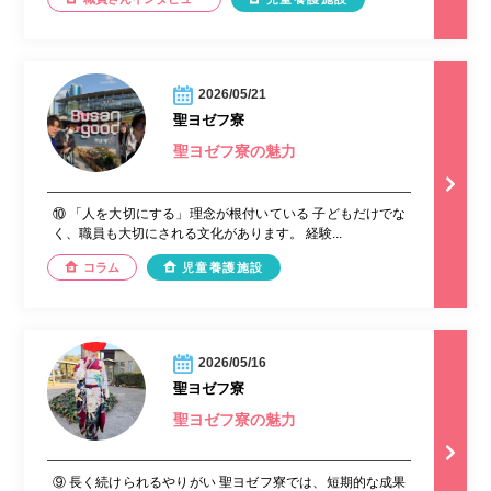
2026/05/21
聖ヨゼフ寮
聖ヨゼフ寮の魅力
⑩ 「人を大切にする」理念が根付いている 子どもだけでな
く、職員も大切にされる文化があります。 経験...
コラム
児童養護施設
2026/05/16
聖ヨゼフ寮
聖ヨゼフ寮の魅力
⑨ 長く続けられるやりがい 聖ヨゼフ寮では、短期的な成果