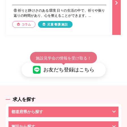
⑧ 祈りと静けさのある環境 日々の生活の中で、祈りや振り
返りの時間があり、心を整えることができます。...
コラム
児童養護施設
施設見学会の情報を受け取る！
お友だち登録はこちら
求人を探す
都道府県から探す
施設から探す