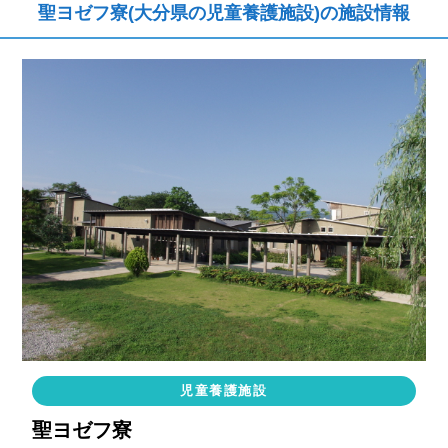
聖ヨゼフ寮(大分県の児童養護施設)の施設情報
児童養護施設
聖ヨゼフ寮