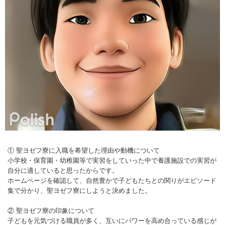
① 聖ヨゼフ寮に入職を希望した理由や動機について
小学校・保育園・幼稚園等で実習をしていった中で養護施設での実習が
自分に適していると思ったからです。
ホームページを確認して、自然豊かで子どもたちとの関りがエピソード
集で分かり、聖ヨゼフ寮にしようと決めました。
② 聖ヨゼフ寮の印象について
子どもを元気づける職員が多く、互いにパワーを高め合っている感じが