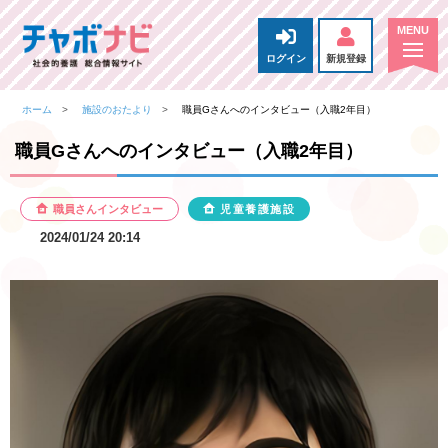
ログイン
新規登録
ホーム
施設のおたより
職員Gさんへのインタビュー（入職2年目）
職員Gさんへのインタビュー（入職2年目）
職員さんインタビュー
児童養護施設
2024/01/24 20:14