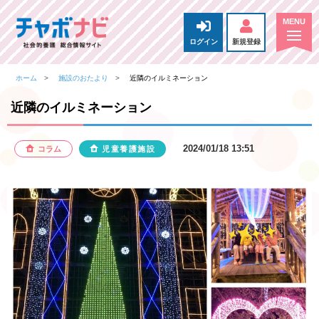
ログイン
新規登録
ホーム
施設のおたより
近隣のイルミネーション
近隣のイルミネーション
2024/01/18 13:51
コラム
児童養護施設