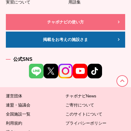
実習について
用語集
チャボナビの使い方
掲載をお考えの施設さま
公式SNS
運営団体
チャボナビNews
連盟・協議会
ご寄付について
全国施設一覧
このサイトについて
利用規約
プライバシーポリシー