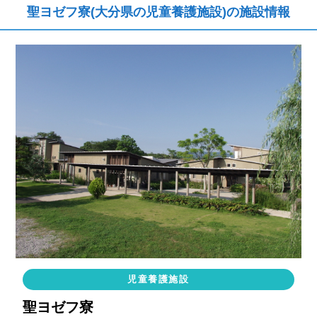
聖ヨゼフ寮(大分県の児童養護施設)の施設情報
児童養護施設
聖ヨゼフ寮