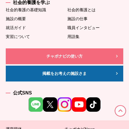
社会的養護を学ぶ
社会的養護の基礎知識
社会的養護とは
施設の概要
施設の仕事
就活ガイド
職員インタビュー
実習について
用語集
チャボナビの使い方
掲載をお考えの施設さま
公式SNS
運営団体
チャボナビNews