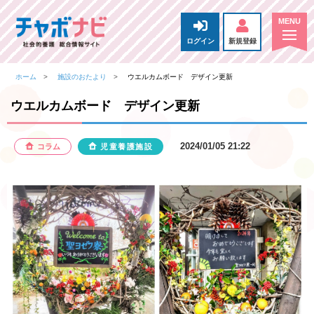
ログイン
新規登録
ホーム
施設のおたより
ウエルカムボード デザイン更新
ウエルカムボード デザイン更新
2024/01/05 21:22
コラム
児童養護施設