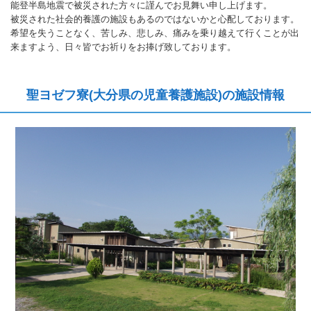
能登半島地震で被災された方々に謹んでお見舞い申し上げます。
被災された社会的養護の施設もあるのではないかと心配しております。
希望を失うことなく、苦しみ、悲しみ、痛みを乗り越えて行くことが出
来ますよう、日々皆でお祈りをお捧げ致しております。
聖ヨゼフ寮(大分県の児童養護施設)の施設情報