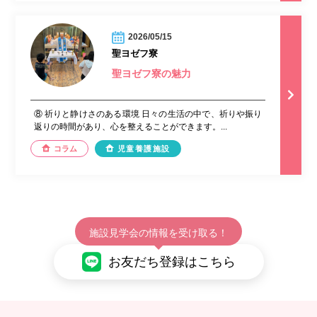
2026/05/15
聖ヨゼフ寮
聖ヨゼフ寮の魅力
⑧ 祈りと静けさのある環境 日々の生活の中で、祈りや振り
返りの時間があり、心を整えることができます。...
コラム
児童養護施設
施設見学会の情報を受け取る！
お友だち登録はこちら