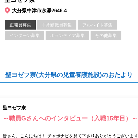
大分県中津市永添2646-4
正職員募集
非常勤職員募集
アルバイト募集
インターン募集
ボランティア募集
その他募集
聖ヨゼフ寮(大分県の児童養護施設)のおたより
聖ヨゼフ寮
～職員Gさんへのインタビュー（入職15年目）～
皆さん、こんにちは！ チャボナビを見て下さりありがとうございますm(