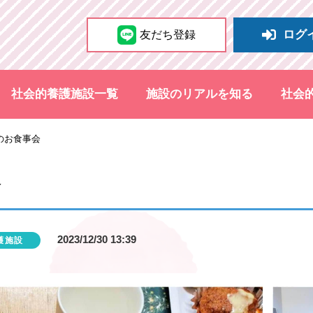
ログ
友だち登録
社会的養護施設一覧
施設のリアルを知る
社会
のお食事会
会
2023/12/30 13:39
護施設