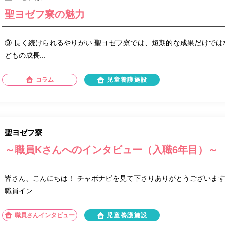
聖ヨゼフ寮の魅力
⑨ 長く続けられるやりがい 聖ヨゼフ寮では、短期的な成果だけでは
どもの成長...
コラム
児童養護施設
聖ヨゼフ寮
～職員Kさんへのインタビュー（入職6年目）～
皆さん、こんにちは！ チャボナビを見て下さりありがとうございますm(
職員イン...
職員さんインタビュー
児童養護施設