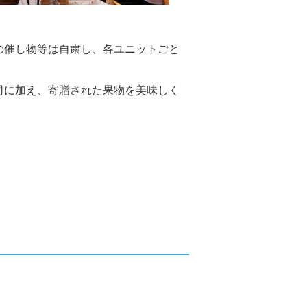
の催し物等は自粛し、各ユニットごと
司に加え、寄贈された果物を美味しく