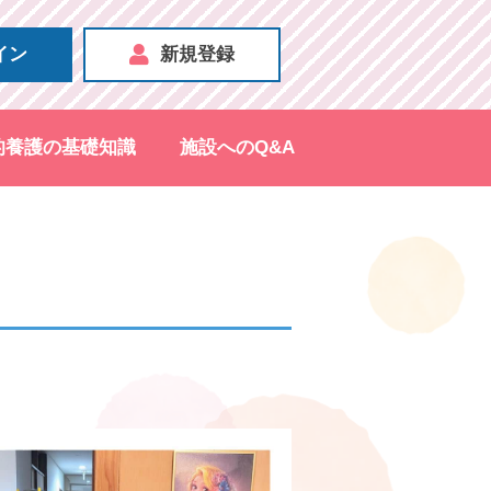
イン
新規登録
的養護の基礎知識
施設へのQ&A