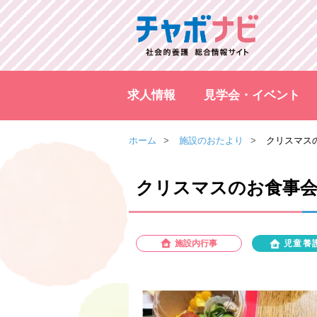
求人情報
見学会・イベント
ホーム
施設のおたより
クリスマス
クリスマスのお食事
施設内行事
児童養