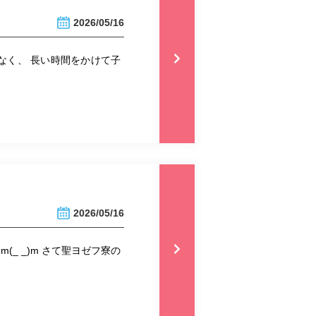
2026/05/16
なく、 長い時間をかけて子
2026/05/16
_ _)m さて聖ヨゼフ寮の