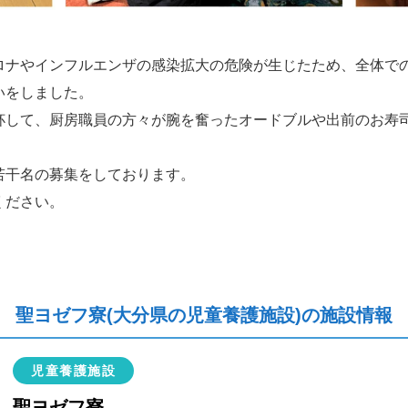
ロナやインフルエンザの感染拡大の危険が生じたため、全体で
いをしました。
杯して、厨房職員の方々が腕を奮ったオードブルや出前のお寿
若干名の募集をしております。
ください。
聖ヨゼフ寮(大分県の児童養護施設)の施設情報
児童養護施設
聖ヨゼフ寮