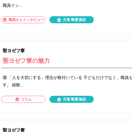
職員イン...
職員さんインタビュー
児童養護施設
聖ヨゼフ寮
聖ヨゼフ寮の魅力
⑩ 「人を大切にする」理念が根付いている 子どもだけでなく、職員
す。 経験...
コラム
児童養護施設
聖ヨゼフ寮