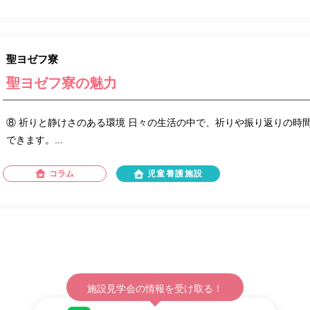
聖ヨゼフ寮
聖ヨゼフ寮の魅力
⑧ 祈りと静けさのある環境 日々の生活の中で、祈りや振り返りの時
できます。...
コラム
児童養護施設
施設見学会の情報を受け取る！