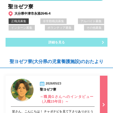
聖ヨゼフ寮
大分県中津市永添2646-4
正職員募集
非常勤職員募集
アルバイト募集
インターン募集
ボランティア募集
その他募集
詳細を見る
聖ヨゼフ寮(大分県の児童養護施設)のおたより
2026/05/23
聖ヨゼフ寮
～職員Gさんへのインタビュー
（入職15年目）～
皆さん、こんにちは！ チャボナビを見て下さりありがとう