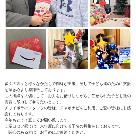
多くの方々と様々なかたちで御縁が出来、そして子ども達のために支援
を頂き心より感謝致しております。
この御縁を大切にして、お力をお借りしながら、任せられた子ども達の
養育に尽力して参りたいとます。
チャイボラのスタッフの皆様、チャボナビをご利用、ご覧の皆様にも感
謝しております。
今年もどうぞ宜しくお願い致します。
※聖ヨゼフ寮では、来年度に向けて若干名の募集をしております。
関心のある方は、お早めにご連絡ください。