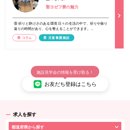
聖ヨゼフ寮の魅力
⑧ 祈りと静けさのある環境 日々の生活の中で、祈りや振り
返りの時間があり、心を整えることができます。...
コラム
児童養護施設
施設見学会の情報を受け取る！
お友だち登録はこちら
求人を探す
都道府県から探す