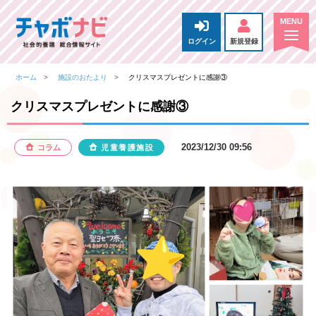
ログイン
新規登録
ホーム
施設のおたより
クリスマスプレゼントに感謝③
クリスマスプレゼントに感謝③
2023/12/30 09:56
コラム
児童養護施設