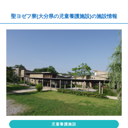
聖ヨゼフ寮(大分県の児童養護施設)の施設情報
児童養護施設