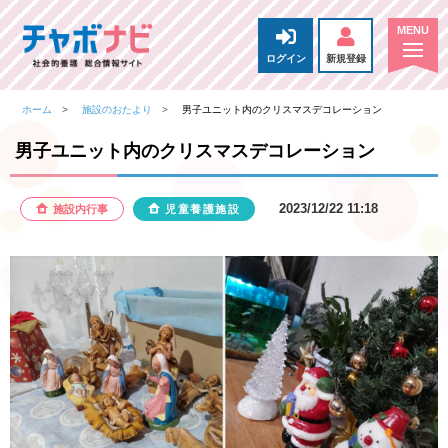
ログイン
新規登録
ホーム
施設のおたより
男子ユニット内のクリスマスデコレーション
男子ユニット内のクリスマスデコレーション
2023/12/22 11:18
施設内行事
児童養護施設