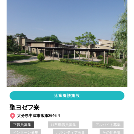
児童養護施設
聖ヨゼフ寮
大分県中津市永添2646-4
正職員募集
非常勤職員募集
アルバイト募集
インターン募集
ボランティア募集
その他募集