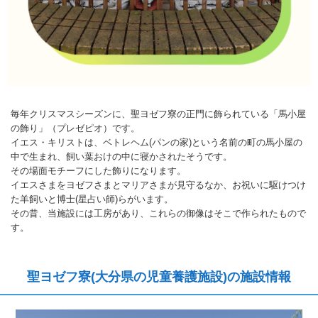
毎年クリスマスシーズンに、聖ヨゼフ寮の正門に飾られている「馬小屋
の飾り」（プレゼピオ）です。
イエス・キリストは、ベトレヘム(パンの家)という名前の町の馬小屋の
中で生まれ、飼い葉おけの中に寝かされたそうです。
その場面モチーフにした飾りになります。
イエスさまをヨゼフさまとマリアさまが見守るなか、お祝いに駆けつけ
た羊飼いと博士(星占い師)らがいます。
その昔、当施設には工房があり、これらの御像はそこで作られたもので
す。
聖ヨゼフ寮(大分県の児童養護施設)の施設情報