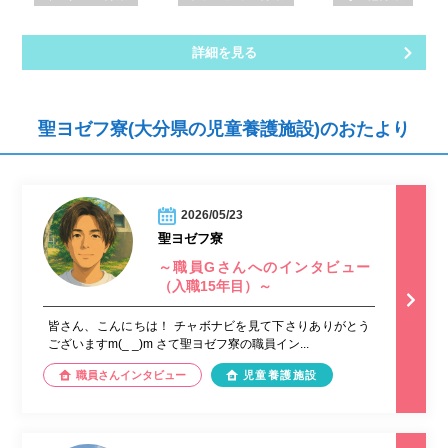
詳細を見る
聖ヨゼフ寮(大分県の児童養護施設)のおたより
2026/05/23
聖ヨゼフ寮
～職員Gさんへのインタビュー
（入職15年目）～
皆さん、こんにちは！ チャボナビを見て下さりありがとう
ございますm(_ _)m さて聖ヨゼフ寮の職員イン...
職員さんインタビュー
児童養護施設