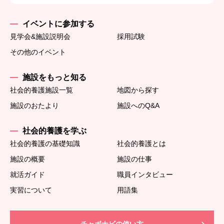
イベントに参加する
見学会&施設説明会
採用試験
その他のイベント
施設をもっと知る
社会的養護施設一覧
地図から探す
施設のおたより
施設へのQ&A
社会的養護を学ぶ
社会的養護の基礎知識
社会的養護とは
施設の概要
施設の仕事
就活ガイド
職員インタビュー
実習について
用語集
チャボナビの使い方