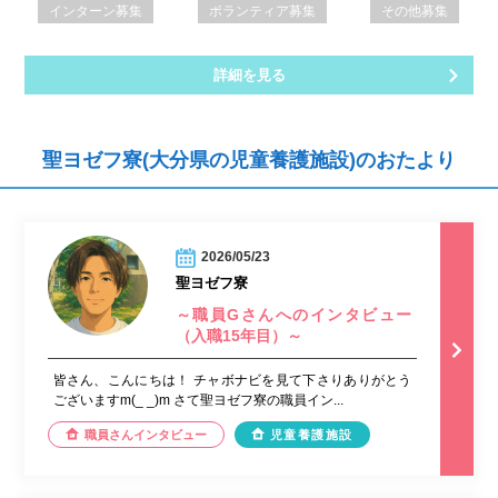
インターン募集
ボランティア募集
その他募集
詳細を見る
聖ヨゼフ寮(大分県の児童養護施設)のおたより
2026/05/23
聖ヨゼフ寮
～職員Gさんへのインタビュー
（入職15年目）～
皆さん、こんにちは！ チャボナビを見て下さりありがとう
ございますm(_ _)m さて聖ヨゼフ寮の職員イン...
職員さんインタビュー
児童養護施設