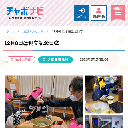
ログイン
新規登録
ホーム
施設のおたより
12月8日は創立記念日②
12月8日は創立記念日②
2023/12/12 19:04
施設内行事
児童養護施設