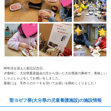
90年目を迎えた創立記念日。
夕食時に、大分県畜産協会の方から頂いた大分県産の豚肉で、美味しい
しゃぶしゃぶをしてお祝いをしました。
最後には、手作りのケーキを頂いてお祝いを締めくくりました！
聖ヨゼフ寮(大分県の児童養護施設)の施設情報