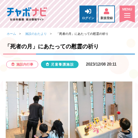
ログイン
新規登録
ホーム
施設のおたより
「死者の月」にあたっての慰霊の祈り
「死者の月」にあたっての慰霊の祈り
2023/12/08 20:11
施設内行事
児童養護施設