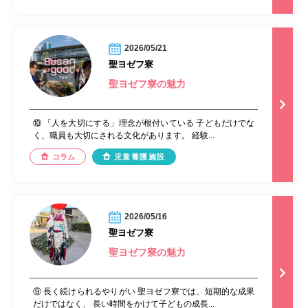
2026/05/21
聖ヨゼフ寮
聖ヨゼフ寮の魅力
⑩ 「人を大切にする」理念が根付いている 子どもだけでな
く、職員も大切にされる文化があります。 経験...
コラム
児童養護施設
2026/05/16
聖ヨゼフ寮
聖ヨゼフ寮の魅力
⑨ 長く続けられるやりがい 聖ヨゼフ寮では、短期的な成果
だけではなく、 長い時間をかけて子どもの成長...