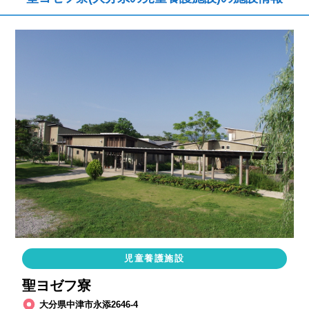
児童養護施設
聖ヨゼフ寮
大分県中津市永添2646-4