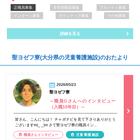
正職員募集
非常勤職員募集
アルバイト募集
インターン募集
ボランティア募集
その他募集
詳細を見る
聖ヨゼフ寮(大分県の児童養護施設)のおたより
2026/05/23
聖ヨゼフ寮
～職員Gさんへのインタビュー
（入職15年目）～
皆さん、こんにちは！ チャボナビを見て下さりありがとう
ございますm(_ _)m さて聖ヨゼフ寮の職員イン...
職員さんインタビュー
児童養護施設