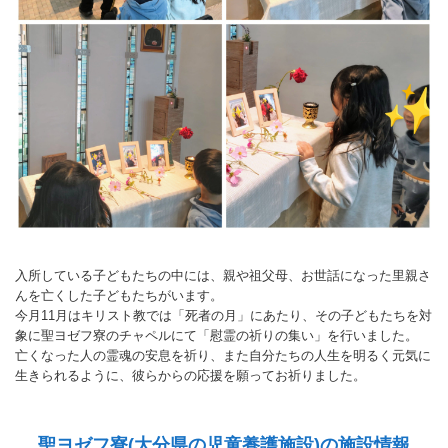
入所している子どもたちの中には、親や祖父母、お世話になった里親さ
んを亡くした子どもたちがいます。
今月11月はキリスト教では「死者の月」にあたり、その子どもたちを対
象に聖ヨゼフ寮のチャペルにて「慰霊の祈りの集い」を行いました。
亡くなった人の霊魂の安息を祈り、また自分たちの人生を明るく元気に
生きられるように、彼らからの応援を願ってお祈りました。
聖ヨゼフ寮(大分県の児童養護施設)の施設情報