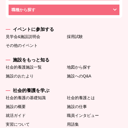
職種から探す
イベントに参加する
見学会&施設説明会
採用試験
その他のイベント
施設をもっと知る
社会的養護施設一覧
地図から探す
施設のおたより
施設へのQ&A
社会的養護を学ぶ
社会的養護の基礎知識
社会的養護とは
施設の概要
施設の仕事
就活ガイド
職員インタビュー
実習について
用語集