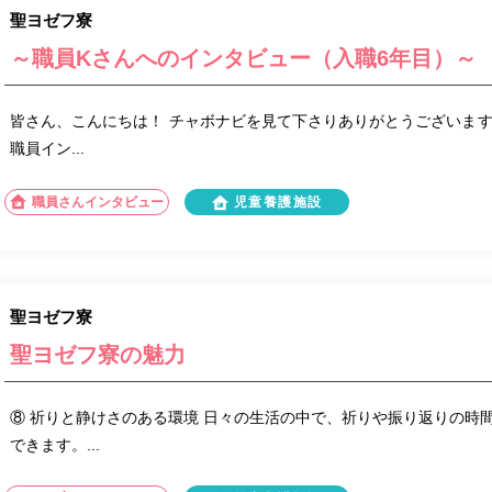
聖ヨゼフ寮
～職員Kさんへのインタビュー（入職6年目）～
皆さん、こんにちは！ チャボナビを見て下さりありがとうございますm(
職員イン...
職員さんインタビュー
児童養護施設
聖ヨゼフ寮
聖ヨゼフ寮の魅力
⑧ 祈りと静けさのある環境 日々の生活の中で、祈りや振り返りの時
できます。...