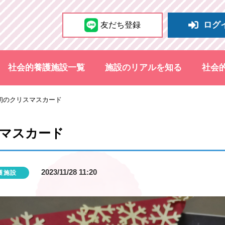
ログ
友だち登録
社会的養護施設一覧
施設のリアルを知る
社会
初のクリスマスカード
マスカード
2023/11/28 11:20
護施設