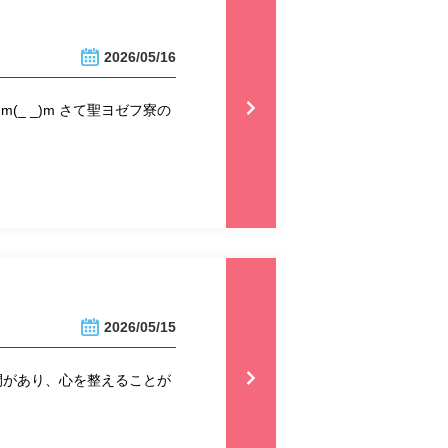
2026/05/16
_ _)m さて聖ヨゼフ寮の
2026/05/15
間があり、心を整えることが