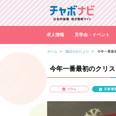
求人情報
見学会・イベント
ホーム
施設のおたより
今年一番最
今年一番最初のクリス
コラム
児童養