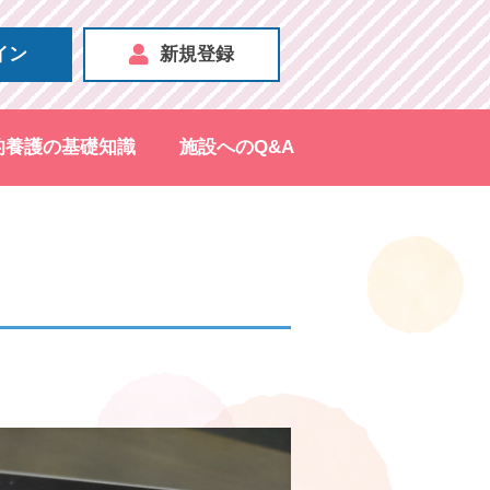
イン
新規登録
的養護の基礎知識
施設へのQ&A