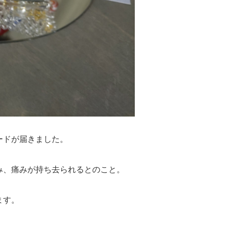
ードが届きました。
み、痛みが持ち去られるとのこと。
ます。