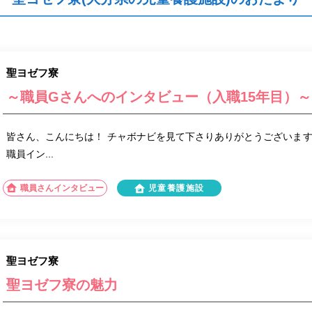
聖ヨゼフ寮
～職員Gさんへのインタビュー（入職15年目）～
皆さん、こんにちは！ チャボナビを見て下さりありがとうございますm(
職員イン...
職員さんインタビュー
児童養護施設
聖ヨゼフ寮
聖ヨゼフ寮の魅力