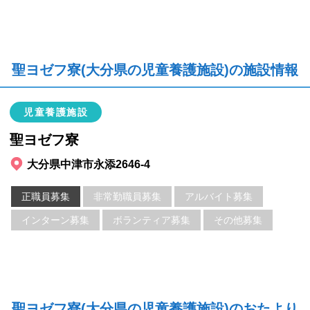
聖ヨゼフ寮(大分県の児童養護施設)の施設情報
児童養護施設
聖ヨゼフ寮
大分県中津市永添2646-4
正職員募集
非常勤職員募集
アルバイト募集
インターン募集
ボランティア募集
その他募集
聖ヨゼフ寮(大分県の児童養護施設)のおたより