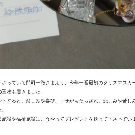
下さっている門司一徹さまより、今年一番最初のクリスマスカ
の置物も届きました。
ントすると、楽しみや喜び、幸せがもたらされ、悲しみや苦し
た。
護施設や福祉施設にこうやってプレゼントを送って下さってい