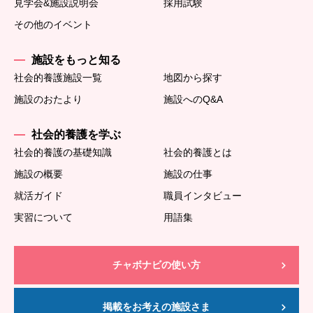
見学会&施設説明会
採用試験
その他のイベント
施設をもっと知る
社会的養護施設一覧
地図から探す
施設のおたより
施設へのQ&A
社会的養護を学ぶ
社会的養護の基礎知識
社会的養護とは
施設の概要
施設の仕事
就活ガイド
職員インタビュー
実習について
用語集
チャボナビの使い方
掲載をお考えの施設さま