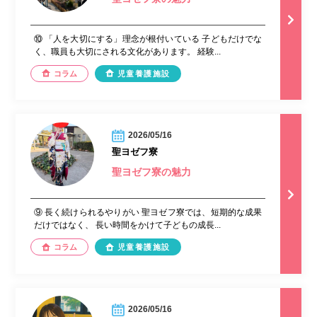
⑩ 「人を大切にする」理念が根付いている 子どもだけでな
く、職員も大切にされる文化があります。 経験...
コラム
児童養護施設
2026/05/16
聖ヨゼフ寮
聖ヨゼフ寮の魅力
⑨ 長く続けられるやりがい 聖ヨゼフ寮では、短期的な成果
だけではなく、 長い時間をかけて子どもの成長...
コラム
児童養護施設
2026/05/16