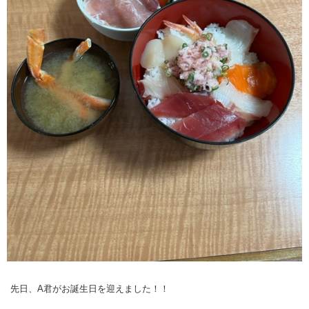
先日、A君がお誕生日を迎えました！！