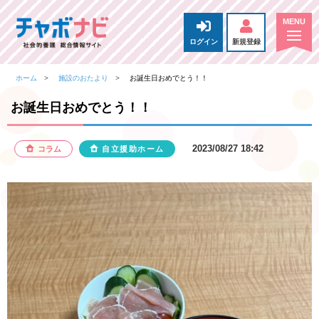
ログイン
新規登録
ホーム
施設のおたより
お誕生日おめでとう！！
お誕生日おめでとう！！
2023/08/27 18:42
コラム
自立援助ホーム