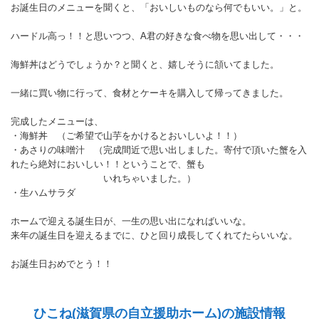
お誕生日のメニューを聞くと、「おいしいものなら何でもいい。」と。
ハードル高っ！！と思いつつ、A君の好きな食べ物を思い出して・・・
海鮮丼はどうでしょうか？と聞くと、嬉しそうに頷いてました。
一緒に買い物に行って、食材とケーキを購入して帰ってきました。
完成したメニューは、
・海鮮丼 （ご希望で山芋をかけるとおいしいよ！！）
・あさりの味噌汁 （完成間近で思い出しました。寄付で頂いた蟹を入
れたら絶対においしい！！ということで、蟹も
いれちゃいました。）
・生ハムサラダ
ホームで迎える誕生日が、一生の思い出になればいいな。
来年の誕生日を迎えるまでに、ひと回り成長してくれてたらいいな。
お誕生日おめでとう！！
ひこね(滋賀県の自立援助ホーム)の施設情報