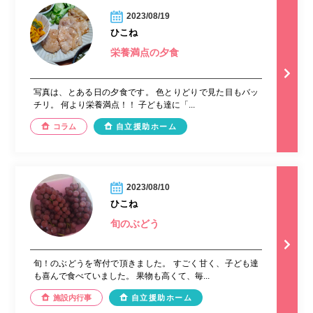
2023/08/19
ひこね
栄養満点の夕食
写真は、とある日の夕食です。 色とりどりで見た目もバッ
チリ。 何より栄養満点！！ 子ども達に「...
コラム
自立援助ホーム
2023/08/10
ひこね
旬のぶどう
旬！のぶどうを寄付で頂きました。 すごく甘く、子ども達
も喜んで食べていました。 果物も高くて、毎...
施設内行事
自立援助ホーム