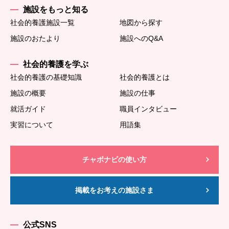
施設をもっと知る
社会的養護施設一覧
地図から探す
施設のおたより
施設へのQ&A
社会的養護を学ぶ
社会的養護の基礎知識
社会的養護とは
施設の概要
施設の仕事
就活ガイド
職員インタビュー
実習について
用語集
チャボナビの使い方
掲載をお考えの施設さま
公式SNS