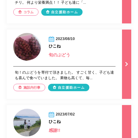
チリ。 何より栄養満点！！ 子ども達に「...
コラム
自立援助ホーム
2023/08/10
ひこね
旬のぶどう
旬！のぶどうを寄付で頂きました。 すごく甘く、子ども達
も喜んで食べていました。 果物も高くて、毎...
施設内行事
自立援助ホーム
2023/07/02
ひこね
感謝!!