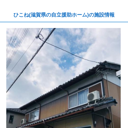
ひこね(滋賀県の自立援助ホーム)の施設情報