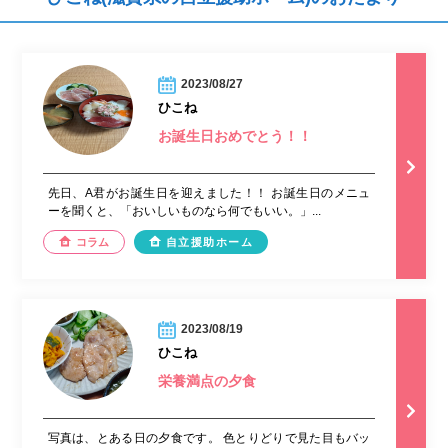
2023/08/27
ひこね
お誕生日おめでとう！！
先日、A君がお誕生日を迎えました！！ お誕生日のメニュ
ーを聞くと、「おいしいものなら何でもいい。」...
コラム
自立援助ホーム
2023/08/19
ひこね
栄養満点の夕食
写真は、とある日の夕食です。 色とりどりで見た目もバッ