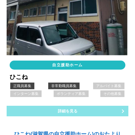
自立援助ホーム
ひこね
正職員募集
非常勤職員募集
アルバイト募集
インターン募集
ボランティア募集
その他募集
詳細を見る
ひこね(滋賀県の自立援助ホーム)のおたより