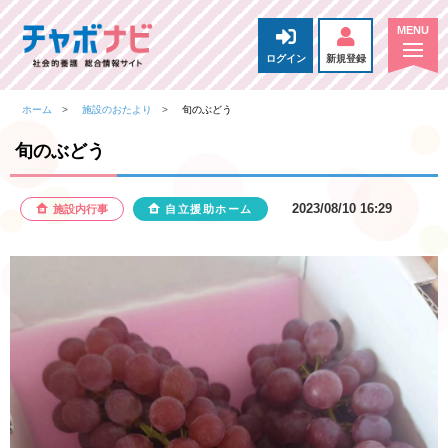
ログイン
新規登録
ホーム
施設のおたより
旬のぶどう
旬のぶどう
2023/08/10 16:29
施設内行事
自立援助ホーム