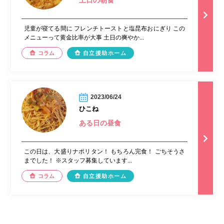
土日の朝食
児童が寝てる間に フレンチトーストと塩昆布おにぎり この
メニューって黄金比率が大事 土日の爽やか...
コラム
自立援助ホーム
2023/06/24
ひこね
ある日の昼食
この日は、大盛りナポリタン！ もちろん完食！ ごちそうさ
までした！ ※スタッフ募集しています...
コラム
自立援助ホーム