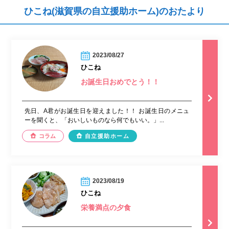
ひこね(滋賀県の自立援助ホーム)のおたより
2023/08/27
ひこね
お誕生日おめでとう！！
先日、A君がお誕生日を迎えました！！ お誕生日のメニュ
ーを聞くと、「おいしいものなら何でもいい。」...
コラム
自立援助ホーム
2023/08/19
ひこね
栄養満点の夕食