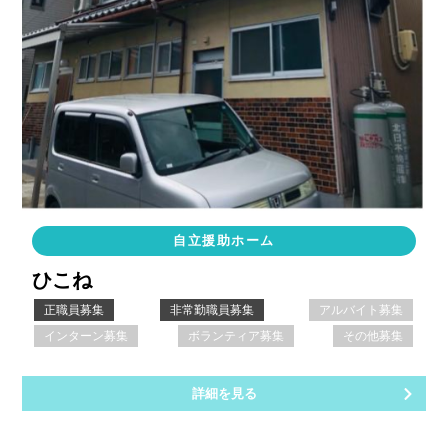
自立援助ホーム
ひこね
正職員募集
非常勤職員募集
アルバイト募集
インターン募集
ボランティア募集
その他募集
詳細を見る