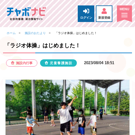
ログイン
新規登録
ホーム
施設のおたより
「ラジオ体操」はじめました！
「ラジオ体操」はじめました！
2023/08/04 18:51
施設内行事
児童養護施設