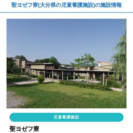
聖ヨゼフ寮(大分県の児童養護施設)の施設情報
児童養護施設
聖ヨゼフ寮