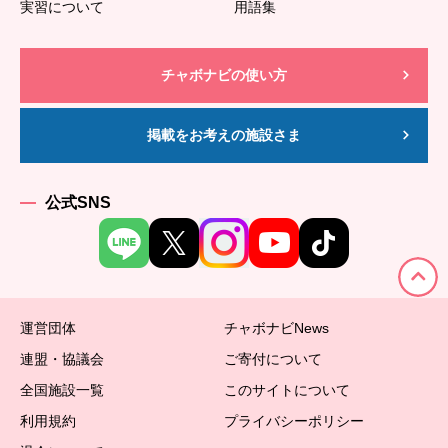
実習について
用語集
チャボナビの使い方
掲載をお考えの施設さま
公式SNS
運営団体
チャボナビNews
連盟・協議会
ご寄付について
全国施設一覧
このサイトについて
利用規約
プライバシーポリシー