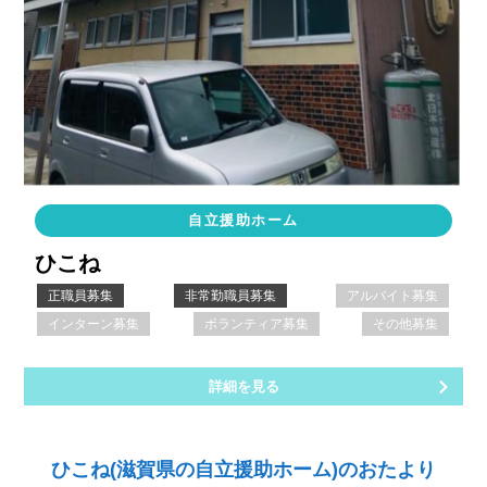
自立援助ホーム
ひこね
正職員募集
非常勤職員募集
アルバイト募集
インターン募集
ボランティア募集
その他募集
詳細を見る
ひこね(滋賀県の自立援助ホーム)のおたより