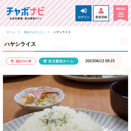
ログイン
新規登録
ホーム
施設のおたより
ハヤシライス
ハヤシライス
2023/06/13 09:15
施設内行事
自立援助ホーム