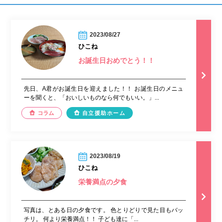
2023/08/27
ひこね
お誕生日おめでとう！！
先日、A君がお誕生日を迎えました！！ お誕生日のメニュ
ーを聞くと、「おいしいものなら何でもいい。」...
コラム
自立援助ホーム
2023/08/19
ひこね
栄養満点の夕食
写真は、とある日の夕食です。 色とりどりで見た目もバッ
チリ。 何より栄養満点！！ 子ども達に「...