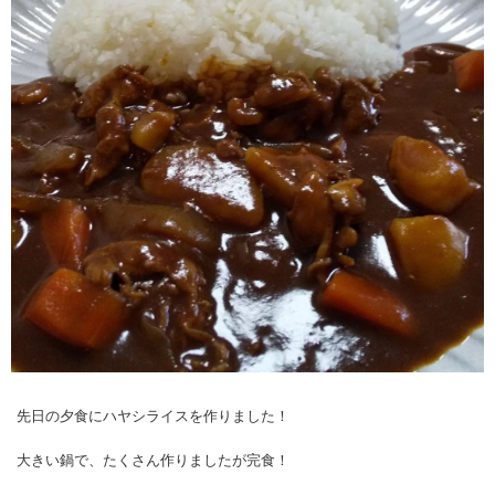
先日の夕食にハヤシライスを作りました！
大きい鍋で、たくさん作りましたが完食！