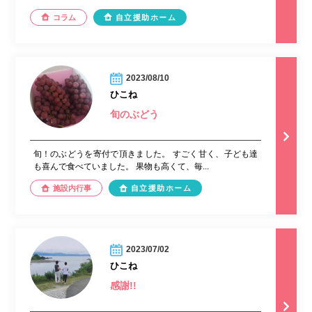
コラム
自立援助ホーム
2023/08/10
ひこね
旬のぶどう
旬！のぶどうを寄付で頂きました。 すごく甘く、子ども達
も喜んで食べていました。 果物も高くて、毎...
施設内行事
自立援助ホーム
2023/07/02
ひこね
感謝!!