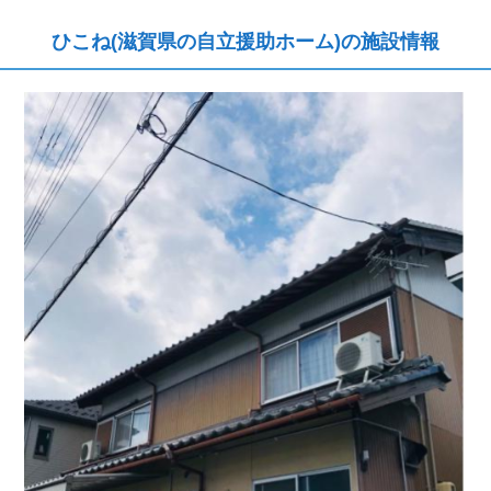
ひこね(滋賀県の自立援助ホーム)の施設情報