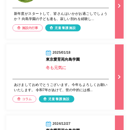
新年度がスタートして、皆さんはいかがお過ごしでしょう
か？ 向島学園の子ども達も、寂しい別れを経験し...
施設内行事
児童養護施設
2025/01/18
東京愛育苑向島学園
冬も元気に
あけましておめでとうございます。今年もよろしくお願い
いたします。 令和7年があけて、世の中的には感...
コラム
児童養護施設
2024/12/27