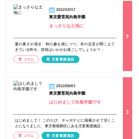
2022/10/17
東京愛育苑向島学園
まっさらな土地に
夏の暑さが過ぎ、秋の趣を感じつつ、冬の足音が聞こえて
きている昨今、皆様はいかがお過ごしでしょうか？...
コラム
児童養護施設
2022/08/03
東京愛育苑向島学園
はじめまして向島学園です
はじめまして！ このたび、チャボナビに掲載させて頂くこ
とになりました、東京都葛飾区にある児童養護施設...
コラム
児童養護施設