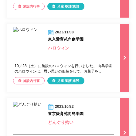
施設内行事
児童養護施設
2023/11/08
東京愛育苑向島学園
ハロウィン
10／28（土）に施設のハロウィンを行いました。 向島学園
のハロウィンは、思い思いの仮装をして、お菓子を...
施設内行事
児童養護施設
2023/10/22
東京愛育苑向島学園
どんぐり拾い