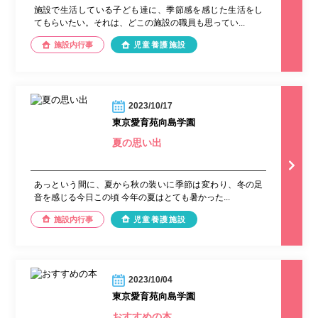
施設で生活している子ども達に、季節感を感じた生活をし
てもらいたい。それは、どこの施設の職員も思ってい...
施設内行事
児童養護施設
2023/10/17
東京愛育苑向島学園
夏の思い出
あっという間に、夏から秋の装いに季節は変わり、冬の足
音を感じる今日この頃 今年の夏はとても暑かった...
施設内行事
児童養護施設
2023/10/04
東京愛育苑向島学園
おすすめの本