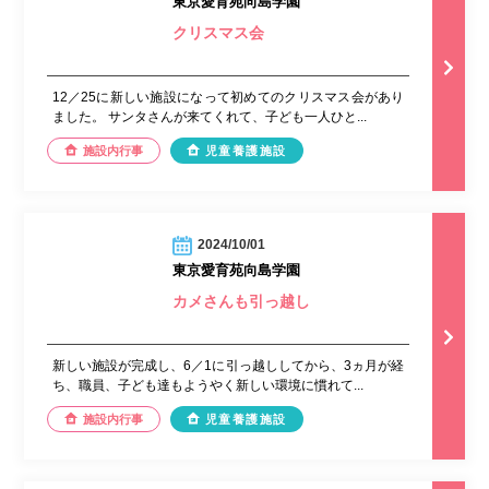
東京愛育苑向島学園
クリスマス会
12／25に新しい施設になって初めてのクリスマス会があり
ました。 サンタさんが来てくれて、子ども一人ひと...
施設内行事
児童養護施設
2024/10/01
東京愛育苑向島学園
カメさんも引っ越し
新しい施設が完成し、6／1に引っ越ししてから、3ヵ月が経
ち、職員、子ども達もようやく新しい環境に慣れて...
施設内行事
児童養護施設