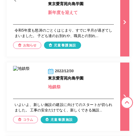
東京愛育苑向島学園
新年度を迎えて
令和5年度も怒涛のごとくはじまり、すでに半月が過ぎてし
まいました。 子ども達のお別れや、職員との別れ...
お知らせ
児童養護施設
2022/12/30
東京愛育苑向島学園
地鎮祭
いよいよ、新しい施設の建設に向けてのスタートが切られ
ました。 工事の安全だけでなく、新しくできる施設...
コラム
児童養護施設