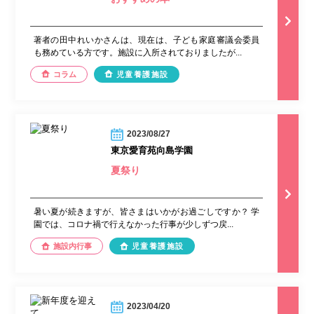
著者の田中れいかさんは、現在は、子ども家庭審議会委員
も務めている方です。施設に入所されておりましたが...
コラム
児童養護施設
2023/08/27
東京愛育苑向島学園
夏祭り
暑い夏が続きますが、皆さまはいかがお過ごしですか？ 学
園では、コロナ禍で行えなかった行事が少しずつ戻...
施設内行事
児童養護施設
2023/04/20