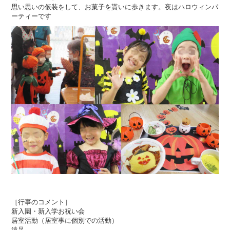
思い思いの仮装をして、お菓子を貰いに歩きます。夜はハロウィンパ
ーティーです
［行事のコメント］
新入園・新入学お祝い会
居室活動（居室事に個別での活動）
遠足