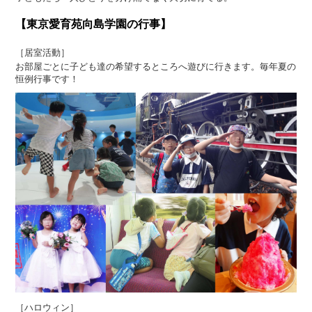
【東京愛育苑向島学園の行事】
［居室活動］
お部屋ごとに子ども達の希望するところへ遊びに行きます。毎年夏の
恒例行事です！
［ハロウィン］