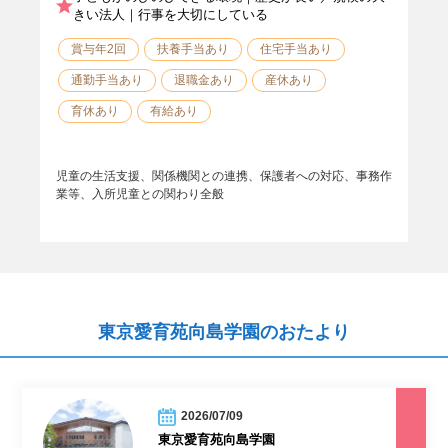
きい法人｜行事を大切にしている
賞与年2回
扶養手当あり
住宅手当あり
通勤手当あり
退職金あり
産休あり
育休あり
有給あり
児童の生活支援、関係機関との連携、保護者への対応、事務作
業等、入所児童との関わり全般
東京愛育苑向島学園のおたより
2026/07/09
東京愛育苑向島学園