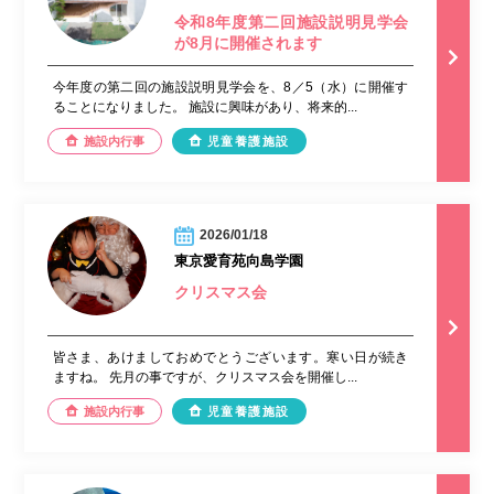
令和8年度第二回施設説明見学会
が8月に開催されます
今年度の第二回の施設説明見学会を、8／5（水）に開催す
ることになりました。 施設に興味があり、将来的...
施設内行事
児童養護施設
2026/01/18
東京愛育苑向島学園
クリスマス会
皆さま、あけましておめでとうございます。寒い日が続き
ますね。 先月の事ですが、クリスマス会を開催し...
施設内行事
児童養護施設