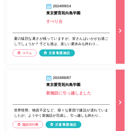
2024/09/14
東京愛育苑向島学園
すべり台
夏の猛烈な暑さが残っていますが、皆さんはいかがお過ご
しでしょうか？ 子ども達は、楽しい夏休みも終わり...
コラム
児童養護施設
2024/06/07
東京愛育苑向島学園
新施設に引っ越しました
世界情勢、物資不足など、様々な要因で建設が遅れていま
したが、ようやく新施設が完成し、引っ越しも終わり...
施設内行事
児童養護施設