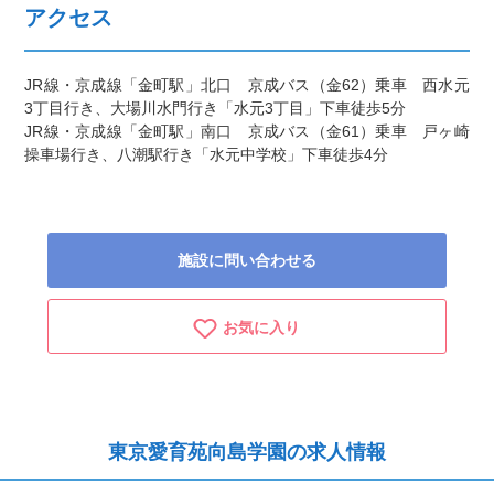
アクセス
JR線・京成線「金町駅」北口 京成バス（金62）乗車 西水元
3丁目行き、大場川水門行き「水元3丁目」下車徒歩5分
JR線・京成線「金町駅」南口 京成バス（金61）乗車 戸ヶ崎
操車場行き、八潮駅行き「水元中学校」下車徒歩4分
施設に問い合わせる
お気に入り
東京愛育苑向島学園の求人情報