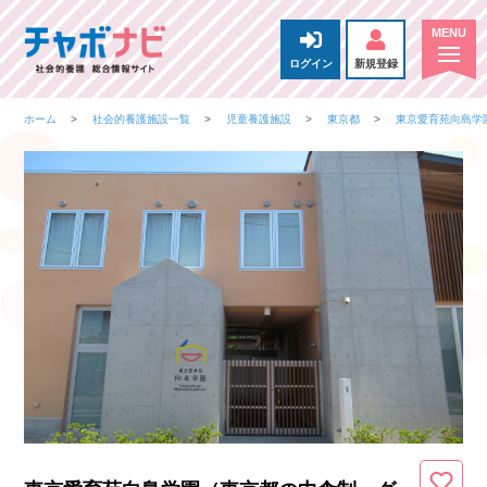
ログイン
新規登録
ホーム
社会的養護施設一覧
児童養護施設
東京都
東京愛育苑向島学