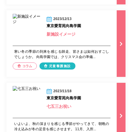
2023/12/13
東京愛育苑向島学園
新施設イメージ
寒い冬の季節の到来を感じる師走、皆さまは如何おすごし
でしょうか。 向島学園では、クリスマス会の準備...
コラム
児童養護施設
2023/11/18
東京愛育苑向島学園
七五三お祝い
いよいよ、秋の深まりを感じる季節がやってきて、朝晩の
冷え込みが冬の足音を感じさせます。 11月、入所...