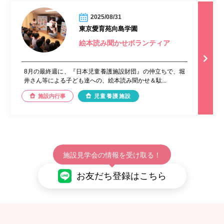
2025/08/31
東京愛育苑向島学園
絵本読み聞かせボランティア
8月の最終週に、『日本児童養護施設財団』の仲立ちで、堀
井さん等による子ども達への、絵本読み聞かせ＆駄...
施設内行事
児童養護施設
施設見学会の情報を受け取る！
お友だち登録はこちら