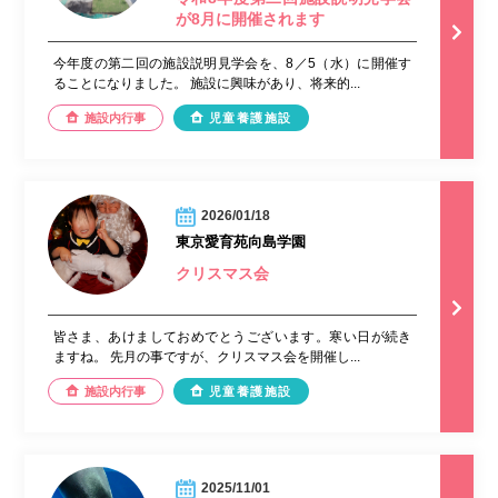
が8月に開催されます
今年度の第二回の施設説明見学会を、8／5（水）に開催す
ることになりました。 施設に興味があり、将来的...
施設内行事
児童養護施設
2026/01/18
東京愛育苑向島学園
クリスマス会
皆さま、あけましておめでとうございます。寒い日が続き
ますね。 先月の事ですが、クリスマス会を開催し...
施設内行事
児童養護施設
2025/11/01