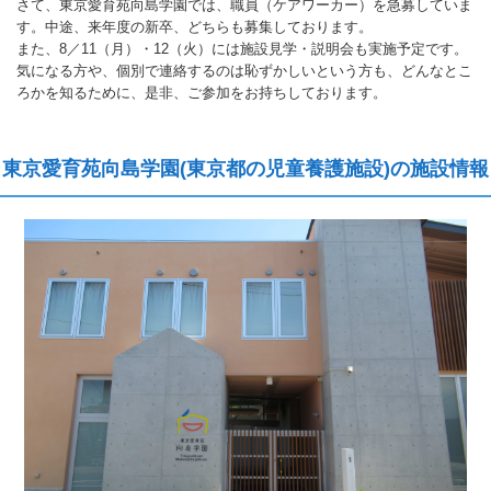
さて、東京愛育苑向島学園では、職員（ケアワーカー）を急募していま
す。中途、来年度の新卒、どちらも募集しております。
また、8／11（月）・12（火）には施設見学・説明会も実施予定です。
気になる方や、個別で連絡するのは恥ずかしいという方も、どんなとこ
ろかを知るために、是非、ご参加をお持ちしております。
東京愛育苑向島学園(東京都の児童養護施設)の施設情報