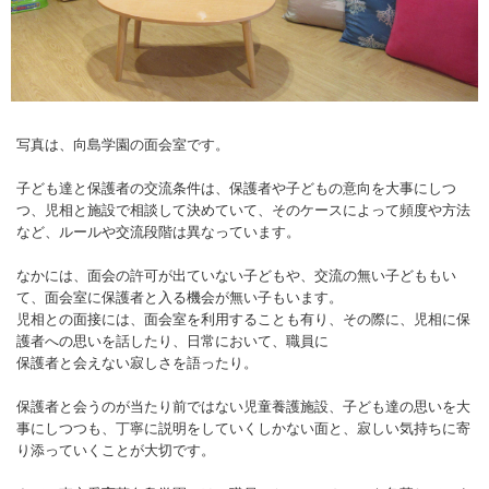
写真は、向島学園の面会室です。
子ども達と保護者の交流条件は、保護者や子どもの意向を大事にしつ
つ、児相と施設で相談して決めていて、そのケースによって頻度や方法
など、ルールや交流段階は異なっています。
なかには、面会の許可が出ていない子どもや、交流の無い子どももい
て、面会室に保護者と入る機会が無い子もいます。
児相との面接には、面会室を利用することも有り、その際に、児相に保
護者への思いを話したり、日常において、職員に
保護者と会えない寂しさを語ったり。
保護者と会うのが当たり前ではない児童養護施設、子ども達の思いを大
事にしつつも、丁寧に説明をしていくしかない面と、寂しい気持ちに寄
り添っていくことが大切です。