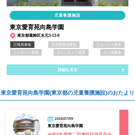
児童養護施設
東京愛育苑向島学園
東京都葛飾区水元3-13-8
正職員募集
非常勤職員募集
アルバイト募集
インターン募集
ボランティア募集
その他募集
詳細を見る
東京愛育苑向島学園(東京都の児童養護施設)のおたより
2026/07/09
東京愛育苑向島学園
令和8年度第二回施設説明見学会