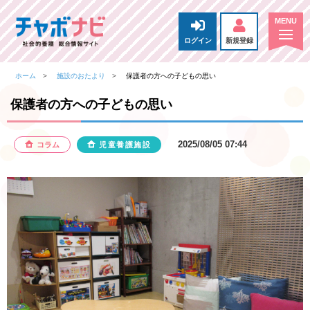
ログイン
新規登録
ホーム
施設のおたより
保護者の方への子どもの思い
保護者の方への子どもの思い
2025/08/05 07:44
コラム
児童養護施設