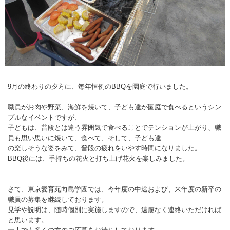
9月の終わりの夕方に、毎年恒例のBBQを園庭で行いました。
職員がお肉や野菜、海鮮を焼いて、子ども達が園庭で食べるというシン
プルなイベントですが、
子どもは、普段とは違う雰囲気で食べることでテンションが上がり、職
員も思い思いに焼いて、食べて、そして、子ども達
の楽しそうな姿をみて、普段の疲れをいやす時間になりました。
BBQ後には、手持ちの花火と打ち上げ花火を楽しみました。
さて、東京愛育苑向島学園では、今年度の中途および、来年度の新卒の
職員の募集を継続しております。
見学や説明は、随時個別に実施しますので、遠慮なく連絡いただければ
と思います。