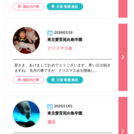
施設内行事
児童養護施設
2026/01/18
東京愛育苑向島学園
クリスマス会
皆さま、あけましておめでとうございます。寒い日が続き
ますね。 先月の事ですが、クリスマス会を開催し...
施設内行事
児童養護施設
2025/11/01
東京愛育苑向島学園
遠足