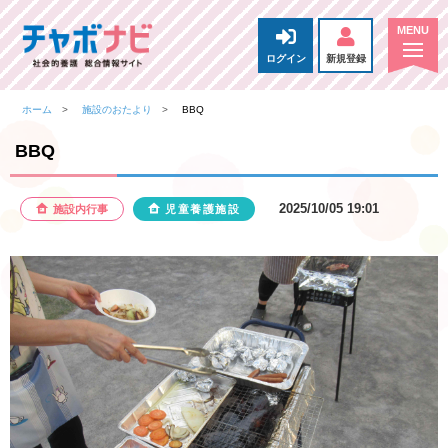
ログイン
新規登録
ホーム
施設のおたより
BBQ
BBQ
2025/10/05 19:01
施設内行事
児童養護施設