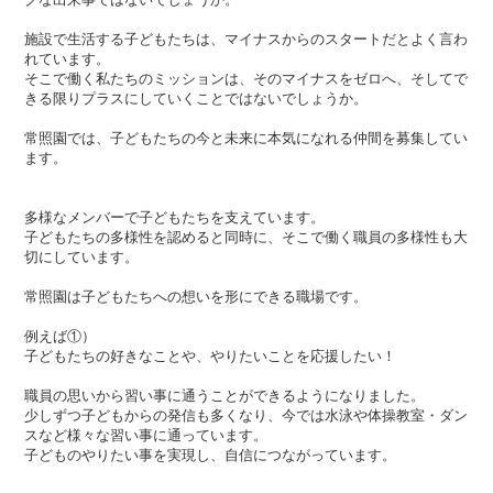
施設で生活する子どもたちは、マイナスからのスタートだとよく言わ
れています。
そこで働く私たちのミッションは、そのマイナスをゼロへ、そしてで
きる限りプラスにしていくことではないでしょうか。
常照園では、子どもたちの今と未来に本気になれる仲間を募集してい
ます。
多様なメンバーで子どもたちを支えています。
子どもたちの多様性を認めると同時に、そこで働く職員の多様性も大
切にしています。
常照園は子どもたちへの想いを形にできる職場です。
例えば①）
子どもたちの好きなことや、やりたいことを応援したい！
職員の思いから習い事に通うことができるようになりました。
少しずつ子どもからの発信も多くなり、今では水泳や体操教室・ダン
スなど様々な習い事に通っています。
子どものやりたい事を実現し、自信につながっています。