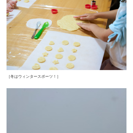
［冬はウィンタースポーツ！］