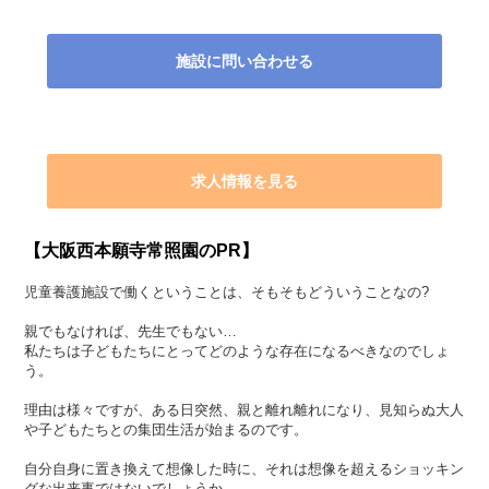
施設に問い合わせる
求人情報を見る
【大阪西本願寺常照園のPR】
児童養護施設で働くということは、そもそもどういうことなの?
親でもなければ、先生でもない…
私たちは子どもたちにとってどのような存在になるべきなのでしょ
う。
理由は様々ですが、ある日突然、親と離れ離れになり、見知らぬ大人
や子どもたちとの集団生活が始まるのです。
自分自身に置き換えて想像した時に、それは想像を超えるショッキン
グな出来事ではないでしょうか。