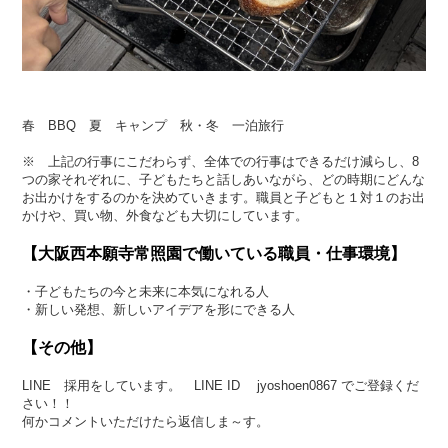
春 BBQ 夏 キャンプ 秋・冬 一泊旅行
※ 上記の行事にこだわらず、全体での行事はできるだけ減らし、8
つの家それぞれに、子どもたちと話しあいながら、どの時期にどんな
お出かけをするのかを決めていきます。職員と子どもと１対１のお出
かけや、買い物、外食なども大切にしています。
【大阪西本願寺常照園で働いている職員・仕事環境】
・子どもたちの今と未来に本気になれる人
・新しい発想、新しいアイデアを形にできる人
【その他】
LINE 採用をしています。 LINE ID jyoshoen0867 でご登録くだ
さい！！
何かコメントいただけたら返信しま～す。