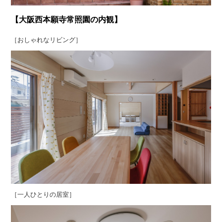
【大阪西本願寺常照園の内観】
［おしゃれなリビング］
［一人ひとりの居室］