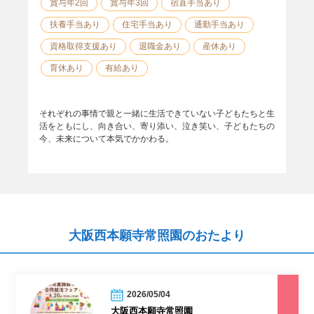
賞与年2回
賞与年3回
宿直手当あり
扶養手当あり
住宅手当あり
通勤手当あり
資格取得支援あり
退職金あり
産休あり
育休あり
有給あり
それぞれの事情で親と一緒に生活できていない子どもたちと生
活をともにし、向き合い、寄り添い、泣き笑い、子どもたちの
今、未来について本気でかかわる。
大阪西本願寺常照園のおたより
2026/05/04
大阪西本願寺常照園