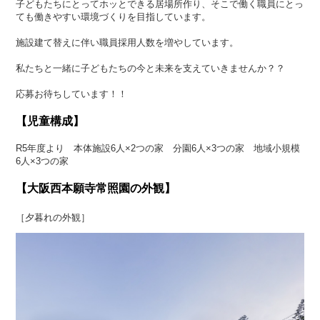
子どもたちにとってホッとできる居場所作り、そこで働く職員にとっ
ても働きやすい環境づくりを目指しています。
施設建て替えに伴い職員採用人数を増やしています。
私たちと一緒に子どもたちの今と未来を支えていきませんか？？
応募お待ちしています！！
【児童構成】
R5年度より 本体施設6人×2つの家 分園6人×3つの家 地域小規模
6人×3つの家
【大阪西本願寺常照園の外観】
［夕暮れの外観］