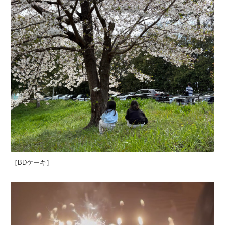
［BDケーキ］