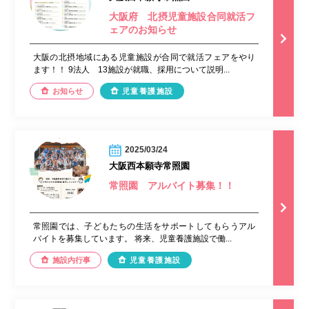
大阪府 北摂児童施設合同就活フ
ェアのお知らせ
大阪の北摂地域にある児童施設が合同で就活フェアをやり
ます！！ 9法人 13施設が就職、採用について説明...
お知らせ
児童養護施設
2025/03/24
大阪西本願寺常照園
常照園 アルバイト募集！！
常照園では、子どもたちの生活をサポートしてもらうアル
バイトを募集しています。 将来、児童養護施設で働...
施設内行事
児童養護施設