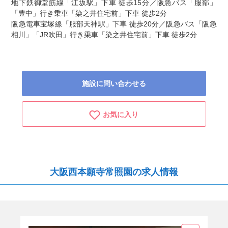
地下鉄御堂筋線「江坂駅」下車 徒歩15分／阪急バス「服部」
「豊中」行き乗車「染之井住宅前」下車 徒歩2分
阪急電車宝塚線「服部天神駅」下車 徒歩20分／阪急バス「阪急
相川」「JR吹田」行き乗車「染之井住宅前」下車 徒歩2分
施設に問い合わせる
お気に入り
大阪西本願寺常照園の求人情報