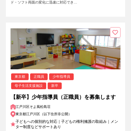
ド・ソフト両面の変化に迅速に対応でき…
東京都
正職員
少年指導員
母子生活支援施設
新卒
【新卒】少年指導員（正職員）を募集します
江戸川区そよ風松島荘
東京都江戸川区（以下住所非公開）
子どもへの個別的な対応｜子どもの権利擁護の取組み｜メン
ター制度などサポートあり