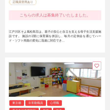
正職員登用あり
こちらの求人は募集終了いたしました。
江戸川区そよ風松島荘は、親子の安心と自立を支える母子生活支援施
設です。 施設の1階に保育園を併設し、毎月の定例会を通じてハー
ド・ソフト両面の変化に迅速に対応でき…
東京都
非常勤職員
心理職