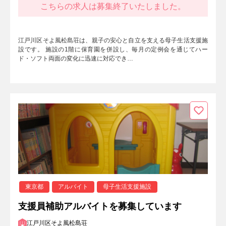
こちらの求人は募集終了いたしました。
江戸川区そよ風松島荘は、親子の安心と自立を支える母子生活支援施
設です。 施設の1階に保育園を併設し、毎月の定例会を通じてハー
ド・ソフト両面の変化に迅速に対応でき…
東京都
アルバイト
母子生活支援施設
支援員補助アルバイトを募集しています
江戸川区そよ風松島荘