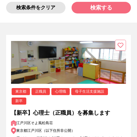
検索する
検索条件をクリア
東京都
正職員
心理職
母子生活支援施設
新卒
【新卒】心理士（正職員）を募集します
江戸川区そよ風松島荘
東京都江戸川区（以下住所非公開）