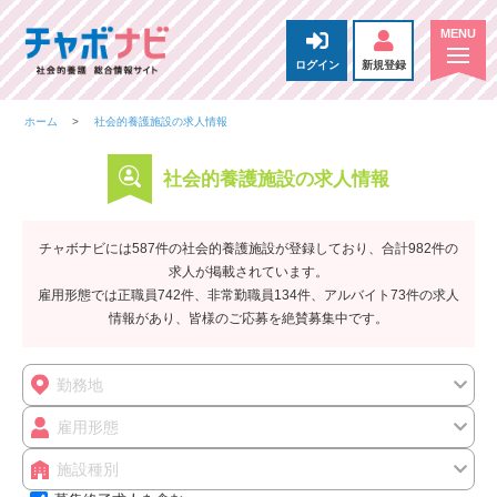
ログイン
新規登録
ホーム
社会的養護施設の求人情報
社会的養護施設の求人情報
チャボナビには587件の社会的養護施設が登録しており、合計982件の
求人が掲載されています。
雇用形態では正職員742件、非常勤職員134件、アルバイト73件の求人
情報があり、皆様のご応募を絶賛募集中です。
勤務地
雇用形態
施設種別