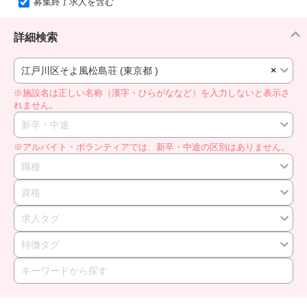
募集終了求人を含む
詳細検索
江戸川区そよ風松島荘 (東京都 )
×
※施設名は正しい名称（漢字・ひらがななど）を入力しないと表示さ
れません。
新卒・中途
※アルバイト・ボランティアでは、新卒・中途の区別はありません。
職種
資格
求人タグ
特徴タグ