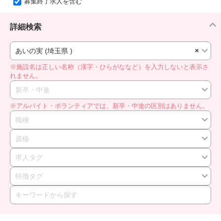
募集終了求人を含む
詳細検索
あいの実 (埼玉県 )
×
※施設名は正しい名称（漢字・ひらがななど）を入力しないと表示さ
れません。
新卒・中途
※アルバイト・ボランティアでは、新卒・中途の区別はありません。
職種
資格
求人タグ
特徴タグ