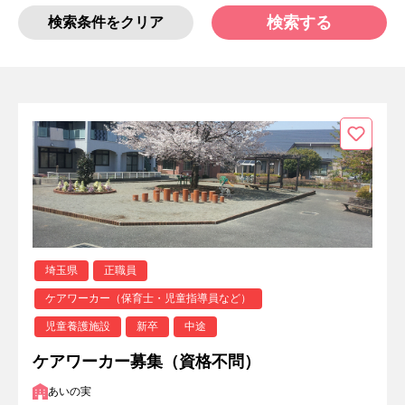
検索する
検索条件をクリア
埼玉県
正職員
ケアワーカー（保育士・児童指導員など）
児童養護施設
新卒
中途
ケアワーカー募集（資格不問）
あいの実