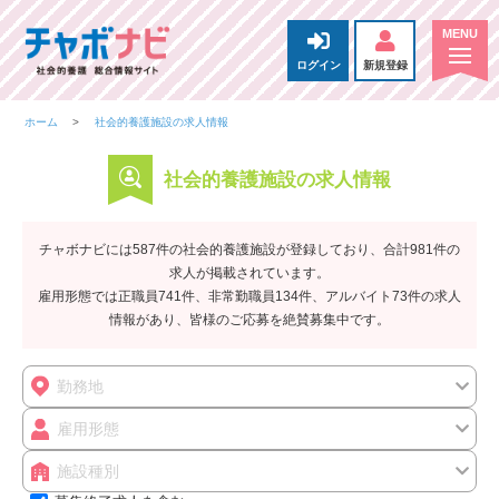
ログイン
新規登録
ホーム
社会的養護施設の求人情報
社会的養護施設の求人情報
チャボナビには587件の社会的養護施設が登録しており、合計981件の
求人が掲載されています。
雇用形態では正職員741件、非常勤職員134件、アルバイト73件の求人
情報があり、皆様のご応募を絶賛募集中です。
勤務地
雇用形態
施設種別