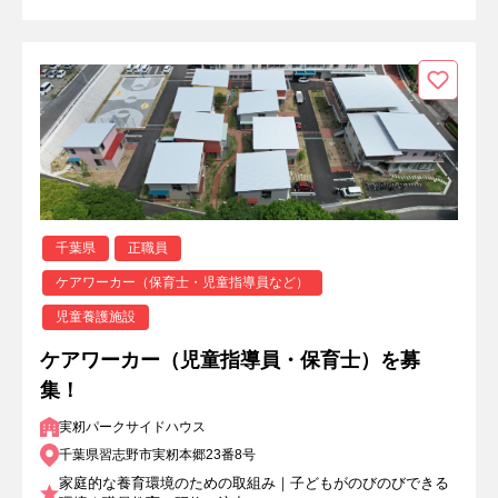
千葉県
正職員
ケアワーカー（保育士・児童指導員など）
児童養護施設
ケアワーカー（児童指導員・保育士）を募
集！
実籾パークサイドハウス
千葉県習志野市実籾本郷23番8号
家庭的な養育環境のための取組み｜子どもがのびのびできる