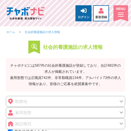
ログイン
新規登録
ホーム
社会的養護施設の求人情報
社会的養護施設の求人情報
チャボナビには587件の社会的養護施設が登録しており、合計982件の
求人が掲載されています。
雇用形態では正職員742件、非常勤職員134件、アルバイト73件の求人
情報があり、皆様のご応募を絶賛募集中です。
勤務地
雇用形態
施設種別