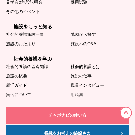
見学会&施設説明会
採用試験
その他のイベント
施設をもっと知る
社会的養護施設一覧
地図から探す
施設のおたより
施設へのQ&A
社会的養護を学ぶ
社会的養護の基礎知識
社会的養護とは
施設の概要
施設の仕事
就活ガイド
職員インタビュー
実習について
用語集
チャボナビの使い方
掲載をお考えの施設さま