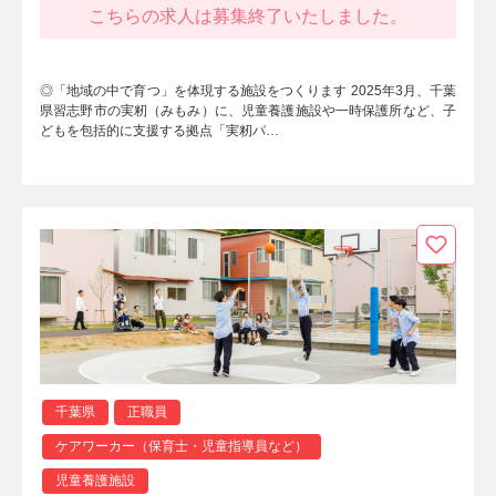
こちらの求人は募集終了いたしました。
◎「地域の中で育つ」を体現する施設をつくります 2025年3⽉、千葉
県習志野市の実籾（みもみ）に、児童養護施設や一時保護所など、子
どもを包括的に支援する拠点「実籾パ…
千葉県
正職員
ケアワーカー（保育士・児童指導員など）
児童養護施設