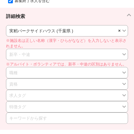
募集終了求人を含む
詳細検索
実籾パークサイドハウス (千葉県 )
×
※施設名は正しい名称（漢字・ひらがななど）を入力しないと表示さ
れません。
新卒・中途
※アルバイト・ボランティアでは、新卒・中途の区別はありません。
職種
資格
求人タグ
特徴タグ