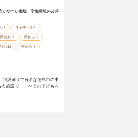
言いやすい職場｜労働環境の改善
あり
住宅手当あり
職金あり
産休あり
週休2日
有給あり
、阿波踊りで有名な徳島市の中
ある施設で、すべての子どもを