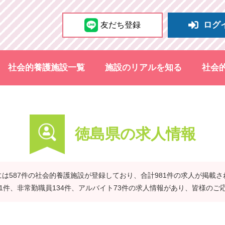
ログ
友だち登録
社会的養護施設一覧
施設のリアルを知る
社会
徳島県の求人情報
は587件の社会的養護施設が登録しており、合計981件の求人が掲載
41件、非常勤職員134件、アルバイト73件の求人情報があり、皆様のご