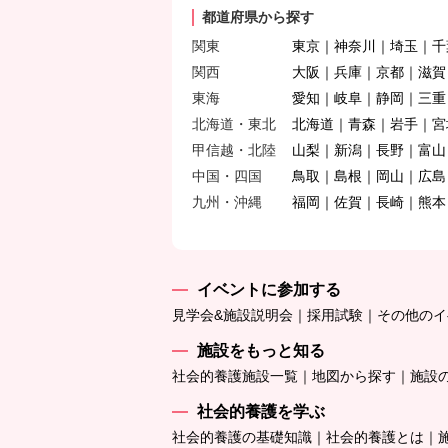
都道府県から探す
関東
東京
神奈川
埼玉
千
関西
大阪
兵庫
京都
滋賀
東海
愛知
岐阜
静岡
三重
北海道・東北
北海道
青森
岩手
宮
甲信越・北陸
山梨
新潟
長野
富山
中国・四国
鳥取
島根
岡山
広島
九州・沖縄
福岡
佐賀
長崎
熊本
イベントに参加する
見学会&施設説明会
採用試験
その他のイ
施設をもっと知る
社会的養護施設一覧
地図から探す
施設
社会的養護を学ぶ
社会的養護の基礎知識
社会的養護とは