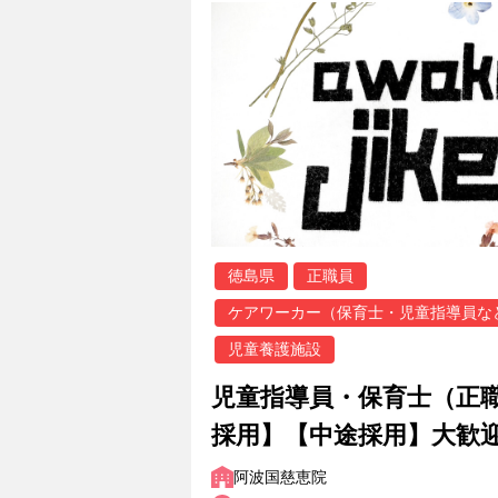
徳島県
正職員
ケアワーカー（保育士・児童指導員な
児童養護施設
児童指導員・保育士（正
採用】【中途採用】大歓
阿波国慈恵院