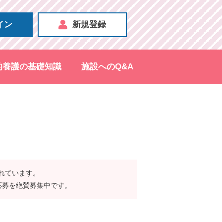
イン
新規登録
的養護の基礎知識
施設へのQ&A
されています。
応募を絶賛募集中です。