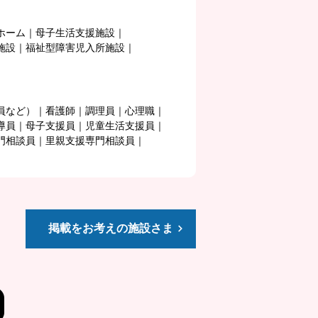
ホーム
母子生活支援施設
施設
福祉型障害児入所施設
員など）
看護師
調理員
心理職
導員
母子支援員
児童生活支援員
門相談員
里親支援専門相談員
掲載をお考えの施設さま