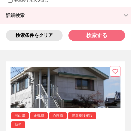
募集終了求人を含む
詳細検索
検索する
検索条件をクリア
岡山県
正職員
心理職
児童養護施設
新卒