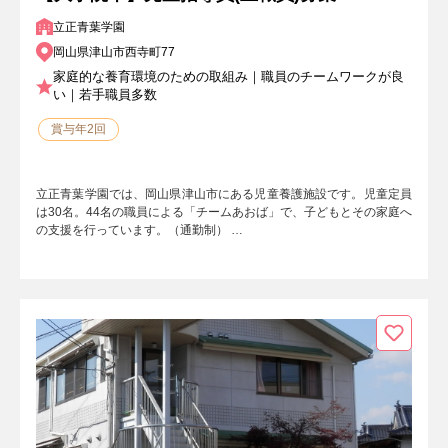
立正青葉学園
岡山県津山市西寺町77
家庭的な養育環境のための取組み｜職員のチームワークが良
い｜若手職員多数
賞与年2回
立正青葉学園では、岡山県津山市にある児童養護施設です。児童定員
は30名。44名の職員による「チームあおば」で、子どもとその家庭へ
の支援を行っています。（通勤制） …