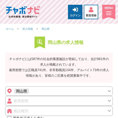
ログイン
新規登録
ホーム
求人情報
岡山県
岡山県の求人情報
チャボナビには587件の社会的養護施設が登録しており、合計981件の
求人が掲載されています。
雇用形態では正職員741件、非常勤職員134件、アルバイト73件の求人
情報があり、皆様のご応募を絶賛募集中です。
岡山県
雇用形態
施設種別