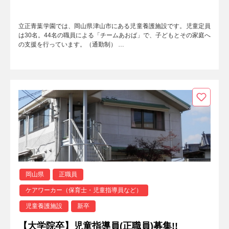
立正青葉学園では、岡山県津山市にある児童養護施設です。児童定員
は30名。44名の職員による「チームあおば」で、子どもとその家庭へ
の支援を行っています。（通勤制） …
岡山県
正職員
ケアワーカー（保育士・児童指導員など）
児童養護施設
新卒
【大学院卒】児童指導員(正職員)募集!!