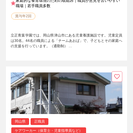
家庭的な養育環境のための取組み｜職員が意見を言いやすい
職場｜若手職員多数
賞与年2回
立正青葉学園では、岡山県津山市にある児童養護施設です。児童定員
は30名。44名の職員による「チームあおば」で、子どもとその家庭へ
の支援を行っています。（通勤制） …
岡山県
正職員
ケアワーカー（保育士・児童指導員など）