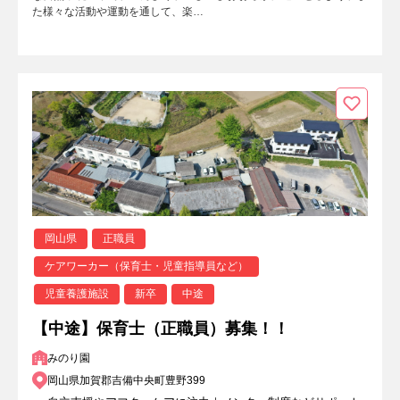
た様々な活動や運動を通して、楽…
岡山県
正職員
ケアワーカー（保育士・児童指導員など）
児童養護施設
新卒
中途
【中途】保育士（正職員）募集！！
みのり園
岡山県加賀郡吉備中央町豊野399