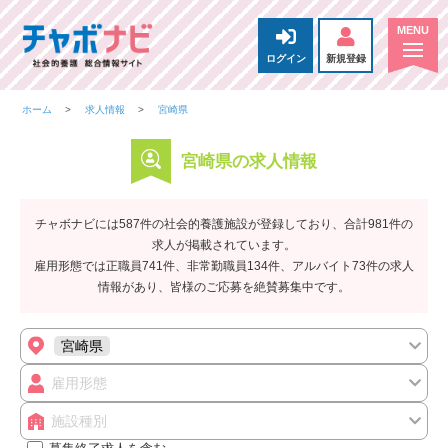
ログイン
新規登録
ホーム
求人情報
宮崎県
宮崎県の求人情報
チャボナビには587件の社会的養護施設が登録しており、合計981件の
求人が掲載されています。
雇用形態では正職員741件、非常勤職員134件、アルバイト73件の求人
情報があり、皆様のご応募を絶賛募集中です。
宮崎県
雇用形態
施設種別