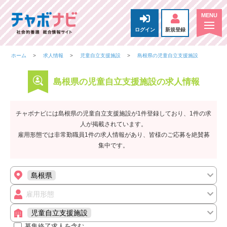
ログイン
新規登録
ホーム
求人情報
児童自立支援施設
島根県の児童自立支援施設
島根県の児童自立支援施設の求人情報
チャボナビには島根県の児童自立支援施設が1件登録しており、1件の求
人が掲載されています。
雇用形態では非常勤職員1件の求人情報があり、皆様のご応募を絶賛募
集中です。
島根県
雇用形態
児童自立支援施設
募集終了求人を含む