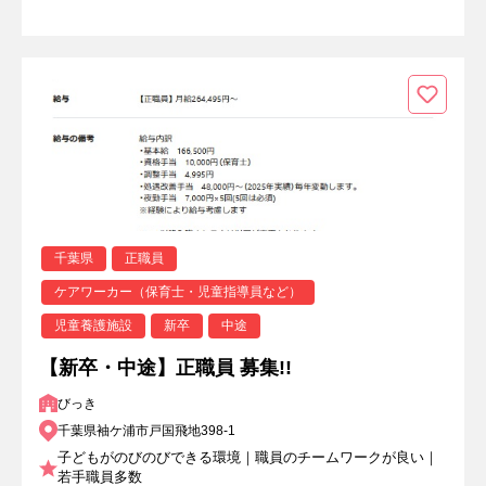
千葉県
正職員
ケアワーカー（保育士・児童指導員など）
児童養護施設
新卒
中途
【新卒・中途】正職員 募集!!
びっき
千葉県袖ケ浦市戸国飛地398-1
子どもがのびのびできる環境｜職員のチームワークが良い｜
若手職員多数