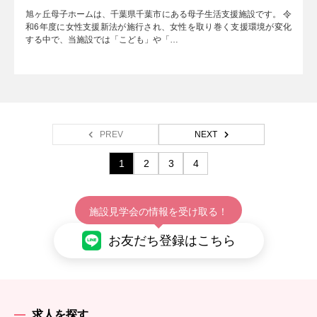
旭ヶ丘母子ホームは、千葉県千葉市にある母子生活支援施設です。 令
和6年度に女性支援新法が施行され、女性を取り巻く支援環境が変化
する中で、当施設では「こども」や「…
PREV
NEXT
1
2
3
4
施設見学会の情報を受け取る！
お友だち登録はこちら
求人を探す