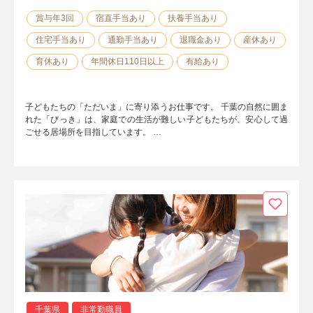
賞与年3回
宿直手当あり
扶養手当あり
住宅手当あり
通勤手当あり
退職金あり
産休あり
育休あり
年間休日110日以上
有給あり
子どもたちの「ただいま」に寄り添うお仕事です。 千葉の自然に囲ま
れた「びっき」は、家庭での生活が難しい子どもたちが、安心して過
ごせる居場所を目指しています。 …
千葉県
非常勤職員