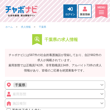
ログイン
新規登録
ホーム
求人情報
千葉県
千葉県の求人情報
チャボナビには587件の社会的養護施設が登録しており、合計982件の
求人が掲載されています。
雇用形態では正職員742件、非常勤職員134件、アルバイト73件の求人
情報があり、皆様のご応募を絶賛募集中です。
千葉県
雇用形態
施設種別