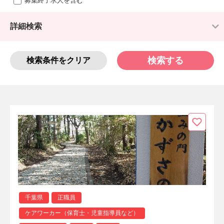
募集終了求人を含む
詳細検索
検索する
検索条件をクリア
千葉県
正職員
ケアワーカー（保育士・児童指導員など）