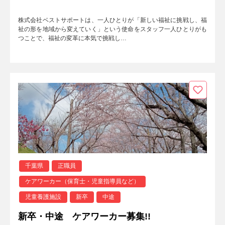
株式会社ベストサポートは、一人ひとりが「新しい福祉に挑戦し、福
祉の形を地域から変えていく」という使命をスタッフ一人ひとりがも
つことで、福祉の変革に本気で挑戦し…
千葉県
正職員
ケアワーカー（保育士・児童指導員など）
児童養護施設
新卒
中途
新卒・中途 ケアワーカー募集!!