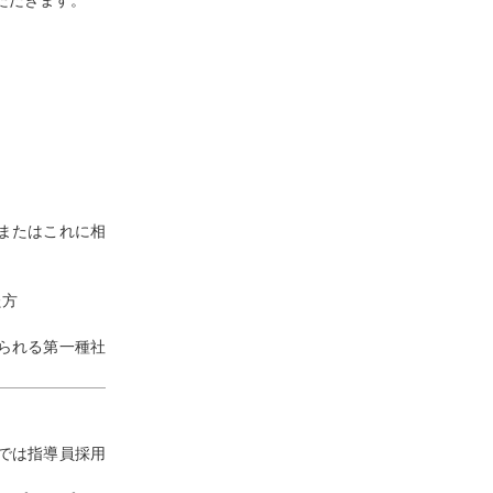
またはこれに相
た方
られる第一種社
では指導員採用