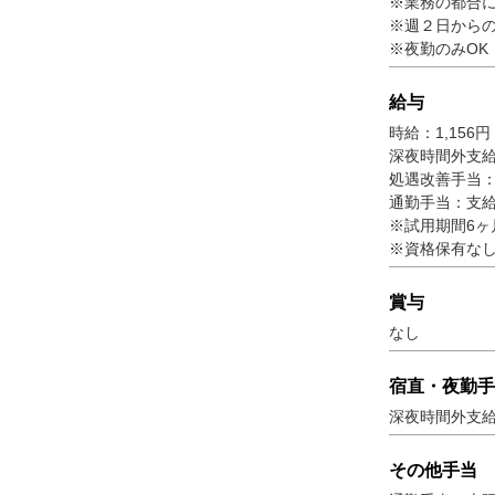
※業務の都合
※週２日からの
※夜勤のみOK
給与
時給：1,156円
深夜時間外支給
処遇改善手当：
通勤手当：支
※試用期間6ヶ
※資格保有な
賞与
なし
宿直・夜勤手
深夜時間外支
その他手当