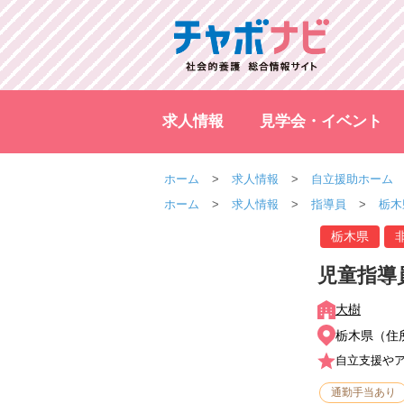
求人情報
見学会・イベント
ホーム
求人情報
自立援助ホーム
ホーム
求人情報
指導員
栃木
栃木県
児童指導
大樹
栃木県（住
自立支援や
通勤手当あり