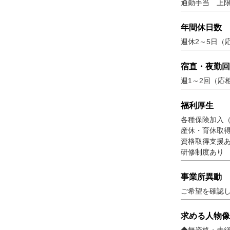
通勤手当 上限2
年間休日数
週休2～5日（
宿直・夜勤回
週1～2回（応
福利厚生
各種保険加入
産休・育休取
資格取得支援
研修制度あり
事業所異動
ご希望を確認
求める人物像
◆無資格・未