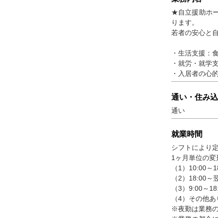
★自立援助ホー
ります。
若者の安心と
・生活支援：食
・就労・就学
・入居者の心
通い・住み込
通い
就業時間
シフトにより
1ヶ月単位の変
（1）10:00～
（2）18:00～
（3）9:00～1
（4）その他あ
※夜勤は業務