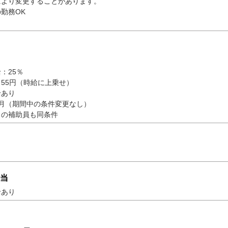
により変更することがあります。
勤務OK
：25％
55円（時給に上乗せ）
給あり
月（期間中の条件変更なし）
しの補助員も同条件
当
給あり