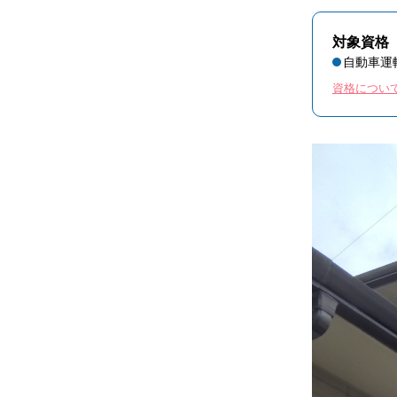
対象資格
自動車運
資格につい