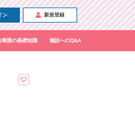
イン
新規登録
的養護の基礎知識
施設へのQ&A