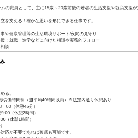
ムの職員として、主に15歳～20歳前後の若者の生活支援や就労支援
自立を支える！確かな思いを形にできる仕事です。
事や健康管理等の生活環境サポート/夜間の見守り
支援：就職・進学などに向けた相談や実務的フォロー
的相談
み
定める。
形労働時間制（週平均40時間以内）※法定内通り休憩あり
18：00（休憩45分）
翌9:00（休憩2時間）
8:00（休憩1時間）
り
の対応が不要であれば仮眠も可能です。