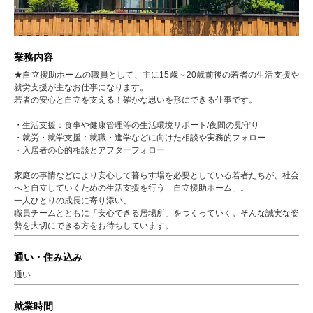
業務内容
★自立援助ホームの職員として、主に15歳～20歳前後の若者の生活支援や
就労支援が主なお仕事になります。
若者の安心と自立を支える！確かな思いを形にできる仕事です。
・生活支援：食事や健康管理等の生活環境サポート/夜間の見守り
・就労・就学支援：就職・進学などに向けた相談や実務的フォロー
・入居者の心的相談とアフターフォロー
家庭の事情などにより安心して暮らす場を必要としている若者たちが、社会
へと自立していくための生活支援を行う「自立援助ホーム」。
一人ひとりの成長に寄り添い、
職員チームとともに「安心できる居場所」をつくっていく。そんな誠実な姿
勢を大切にできる方をお待ちしています。
通い・住み込み
通い
就業時間