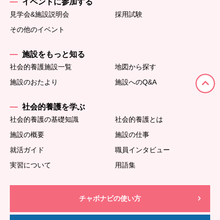
イベントに参加する
見学会&施設説明会
採用試験
その他のイベント
施設をもっと知る
社会的養護施設一覧
地図から探す
施設のおたより
施設へのQ&A
社会的養護を学ぶ
社会的養護の基礎知識
社会的養護とは
施設の概要
施設の仕事
就活ガイド
職員インタビュー
実習について
用語集
チャボナビの使い方