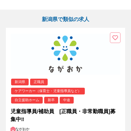
新潟県で類似の求人
新潟県
正職員
ケアワーカー（保育士・児童指導員など）
自立援助ホーム
新卒
中途
児童指導員/補助員 [正職員・非常勤職員]募
集中‼
ながおか