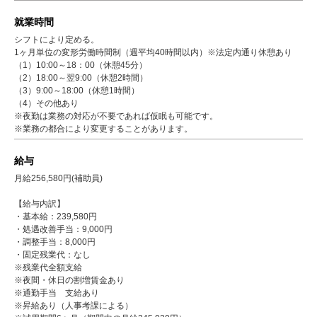
就業時間
シフトにより定める。
1ヶ月単位の変形労働時間制（週平均40時間以内）※法定内通り休憩あり
（1）10:00～18：00（休憩45分）
（2）18:00～翌9:00（休憩2時間）
（3）9:00～18:00（休憩1時間）
（4）その他あり
※夜勤は業務の対応が不要であれば仮眠も可能です。
※業務の都合により変更することがあります。
給与
月給256,580円(補助員)
【給与内訳】
・基本給：239,580円
・処遇改善手当：9,000円
・調整手当：8,000円
・固定残業代：なし
※残業代全額支給
※夜間・休日の割増賃金あり
※通勤手当 支給あり
※昇給あり（人事考課による）