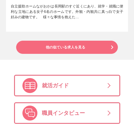
自立援助ホームながおかは長岡駅のすぐ近くにあり、就学・就職に便
利な立地にある女子6名のホームです。外観・内観共に真っ白で女子
好みの建物です。 様々な事情を抱えた…
他の似ている求人を見る
就活ガイド
職員インタビュー