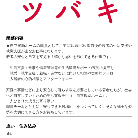
業務内容
★自立援助ホームの職員として、主に15歳～20歳前後の若者の生活支援や
就労支援が主なお仕事になります。
若者の安心と自立を支える！確かな思いを形にできる仕事です。
・生活支援：食事や健康管理等の生活環境サポート/夜間の見守り
・就労・就学支援：就職・進学などに向けた相談や実務的フォロー
・入居者の心的相談とアフターフォロー
家庭の事情などにより安心して暮らす場を必要としている若者たちが、社会
へと自立していくための生活支援を行う「自立援助ホーム」。
一人ひとりの成長に寄り添い、
職員チームとともに「安心できる居場所」をつくっていく。そんな誠実な姿
勢を大切にできる方をお待ちしています。
通い・住み込み
通い