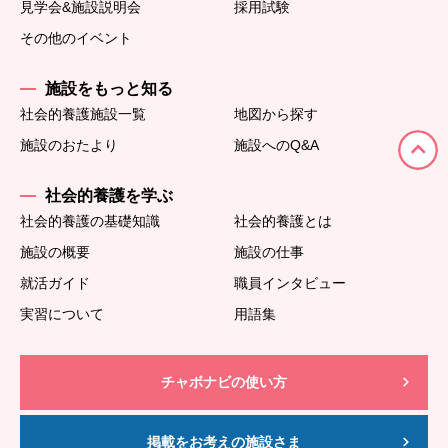
見学会&施設説明会
採用試験
その他のイベント
施設をもっと知る
社会的養護施設一覧
地図から探す
施設のおたより
施設へのQ&A
社会的養護を学ぶ
社会的養護の基礎知識
社会的養護とは
施設の概要
施設の仕事
就活ガイド
職員インタビュー
実習について
用語集
チャボナビの使い方
掲載をお考えの施設さま