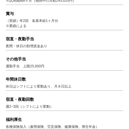
※試用期間6ヶ月（期間中の月給245,020円）
賞与
（実績）年2回 各基本給1ヶ月分
※業績による
宿直・夜勤手当
夜間・休日の割増賃金あり
その他手当
通勤手当 上限25,000円
年間休日数
休日はシフトにより変動あり、月８日以上
宿直・夜勤回数
週2~3回（シフトにより変動）
福利厚生
各種保険加入（雇用保険、労災保険、健康保険、厚生年金）