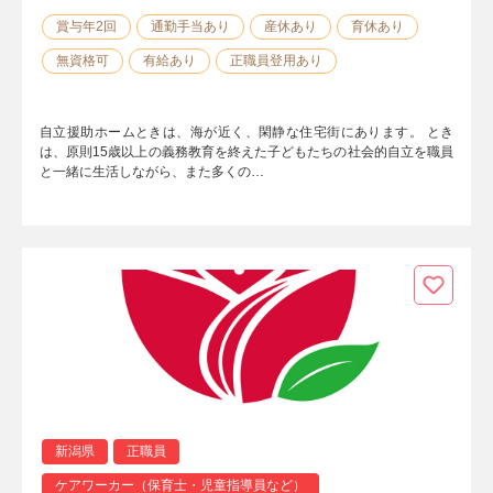
賞与年2回
通勤手当あり
産休あり
育休あり
無資格可
有給あり
正職員登用あり
自立援助ホームときは、海が近く、閑静な住宅街にあります。 とき
は、原則15歳以上の義務教育を終えた子どもたちの社会的自立を職員
と一緒に生活しながら、また多くの…
新潟県
正職員
ケアワーカー（保育士・児童指導員など）