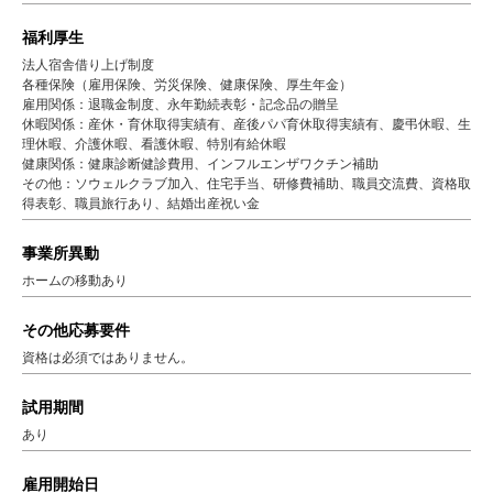
福利厚生
法人宿舎借り上げ制度
各種保険（雇用保険、労災保険、健康保険、厚生年金）
雇用関係：退職金制度、永年勤続表彰・記念品の贈呈
休暇関係：産休・育休取得実績有、産後パパ育休取得実績有、慶弔休暇、生
理休暇、介護休暇、看護休暇、特別有給休暇
健康関係：健康診断健診費用、インフルエンザワクチン補助
その他：ソウェルクラブ加入、住宅手当、研修費補助、職員交流費、資格取
得表彰、職員旅行あり、結婚出産祝い金
事業所異動
ホームの移動あり
その他応募要件
資格は必須ではありません。
試用期間
あり
雇用開始日