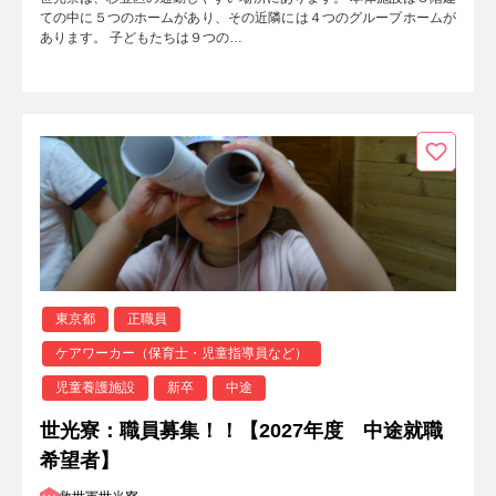
ての中に５つのホームがあり、その近隣には４つのグループホームが
あります。 子どもたちは９つの…
東京都
正職員
ケアワーカー（保育士・児童指導員など）
児童養護施設
新卒
中途
世光寮：職員募集！！【2027年度 中途就職
希望者】