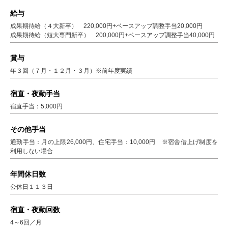
給与
成果期待給（４大新卒） 220,000円+ベースアップ調整手当20,000円
成果期待給（短大専門新卒） 200,000円+ベースアップ調整手当40,000円
賞与
年３回（７月・１２月・３月）※前年度実績
宿直・夜勤手当
宿直手当：5,000円
その他手当
通勤手当：月の上限26,000円、住宅手当：10,000円 ※宿舎借上げ制度を
利用しない場合
年間休日数
公休日１１３日
宿直・夜勤回数
4～6回／月