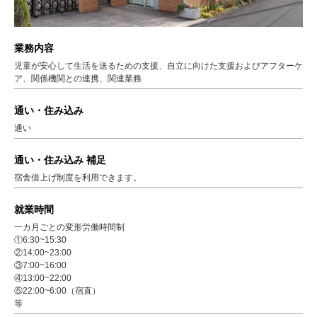
業務内容
児童が安心して生活を送るための支援、自立に向けた支援およびアフターケ
ア、関係機関との連携、関連業務
通い・住み込み
通い
通い・住み込み 補足
宿舎借上げ制度を利用できます。
就業時間
一カ月ごとの変形労働時間制
①6:30~15:30
②14:00~23:00
③7:00~16:00
④13:00~22:00
⑤22:00~6:00（宿直）
等