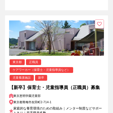
東京都
正職員
ケアワーカー（保育士・児童指導員など）
児童養護施設
新卒
【新卒】保育士・児童指導員（正職員）募集
東京恵明学園児童部
東京都青梅市友田町2-714-1
家庭的な養育環境のための取組み｜メンター制度などサポー
トあり｜若手職員多数