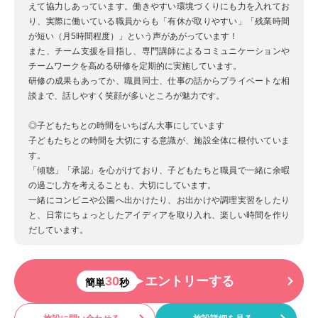
えて協力しあっています。働きやすい環境づくりにも力を入れてお
り、実際に働いている職員からも「有休が取りやすい」「残業時間
が短い（月5時間程度）」という声があがっています！
また、チーム支援を目指し、専門講師によるコミュニケーションや
チームワークを高める研修を定期的に実施しています。
研修の成果もあってか、職員同士、仕事の話からプライベートな相
談まで、話しやすく笑顔が多いところが魅力です。
◎子どもたちとの時間をいちばん大事にしています
子どもたちとの時間を大切にする意識が、施設全体に根付いていま
す。
「傾聴」「承認」を心がけており、子どもたちと職員で一緒に余暇
の過ごし方を考えることも、大切にしています。
一緒にコンビニや公園へ出かけたり、お出かけや調理実習をしたり
と、日常にちょっとしたアイディアを取り入れ、楽しい時間を作り
だしています。
30
エントリーする
簡単
秒