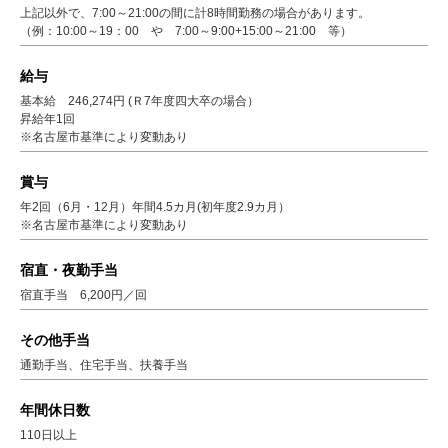
上記以外で、7:00～21:00の間に計8時間勤務の場合があります。
（例：10:00～19：00 や 7:00～9:00+15:00～21:00 等）
給与
基本給 246,274円 (Ｒ7年度四大卒の場合）
昇給年1回
※名古屋市基準により変動あり
賞与
年2回（6月・12月）年間4.5カ月(初年度2.9カ月）
※名古屋市基準により変動あり
宿直・夜勤手当
宿直手当 6,200円／回
その他手当
通勤手当、住宅手当、扶養手当
年間休日数
110日以上