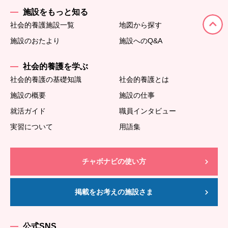
施設をもっと知る
社会的養護施設一覧
地図から探す
施設のおたより
施設へのQ&A
社会的養護を学ぶ
社会的養護の基礎知識
社会的養護とは
施設の概要
施設の仕事
就活ガイド
職員インタビュー
実習について
用語集
チャボナビの使い方
掲載をお考えの施設さま
公式SNS