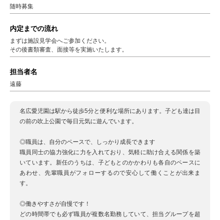
随時募集
内定までの流れ
まずは施設見学会へご参加ください。
その後書類審査、面接等を実施いたします。
担当者名
遠藤
名広愛児園は駅から徒歩5分と便利な場所にあります。子ども達は目
の前の吹上公園で毎日元気に遊んでいます。
◎職員は、自分のペースで、しっかり成長できます
職員同士の協力強化に力を入れており、気軽に助け合える関係を築
いています。新任のうちは、子どもとのかかわりも各自のペースに
あわせ、先輩職員がフォローするので安心して働くことが出来ま
す。
◎働きやすさが自慢です！
どの時間帯でも必ず職員が複数名勤務していて、担当グループを超