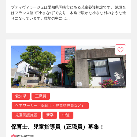
プティヴィラージュは愛知県岡崎市にある児童養護施設です。 施設名
はフランス語で“小さな村”であり、木造で暖かな小さな村のような造
りになっています。敷地の中には…
愛知県
正職員
ケアワーカー（保育士・児童指導員など）
児童養護施設
新卒
中途
保育士、児童指導員（正職員）募集！