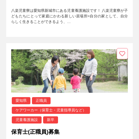
八楽児童寮は愛知県新城市にある児童養護施設です！ 八楽児童寮が子
どもたちにとって家庭にかわる新しい居場所=自分の家として、自分
らしく生きることができるよう、…
愛知県
正職員
ケアワーカー（保育士・児童指導員など）
児童養護施設
新卒
保育士(正職員)募集