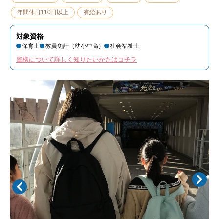
年間休日110日以上
有給あり
対象資格
保育士
教員免許（幼小中高）
社会福祉士
資格について詳しく知りたいかたはコチラ