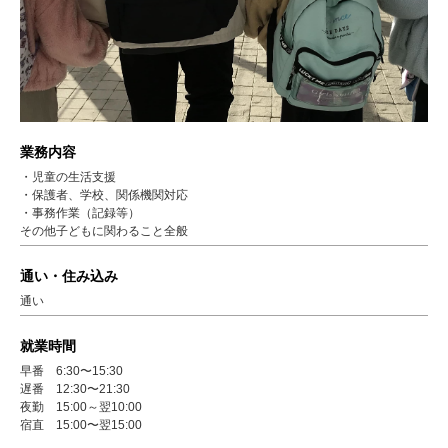
業務内容
・児童の生活支援
・保護者、学校、関係機関対応
・事務作業（記録等）
その他子どもに関わること全般
通い・住み込み
通い
就業時間
早番 6:30〜15:30
遅番 12:30〜21:30
夜勤 15:00～翌10:00
宿直 15:00〜翌15:00