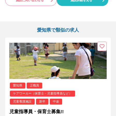
施設に問い合わせる
施設詳細を見る
愛知県で類似の求人
愛知県
正職員
ケアワーカー（保育士・児童指導員など）
児童養護施設
新卒
中途
児童指導員・保育士募集!!