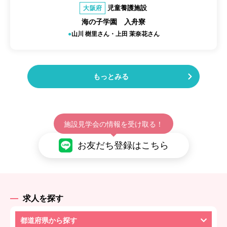
児童養護施設
大阪府
海の子学園 入舟寮
山川 樹里さん・上田 茉奈花さん
もっとみる
施設見学会の情報を受け取る！
お友だち登録はこちら
求人を探す
都道府県から探す