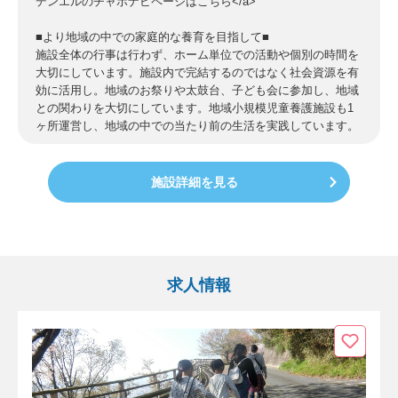
デンエルのチャボナビページはこちら</a>
■より地域の中での家庭的な養育を目指して■
施設全体の行事は行わず、ホーム単位での活動や個別の時間を
大切にしています。施設内で完結するのではなく社会資源を有
効に活用し。地域のお祭りや太鼓台、子ども会に参加し、地域
との関わりを大切にしています。地域小規模児童養護施設も1
ヶ所運営し、地域の中での当たり前の生活を実践しています。
施設詳細を見る
求人情報