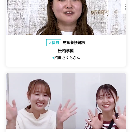
児童養護施設
大阪府
松柏学園
沼田 さくらさん