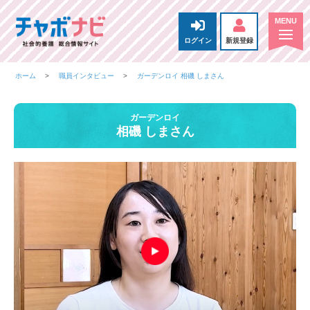
ログイン
新規登録
ホーム
職員インタビュー
ガーデンロイ 相磯 しまさん
ガーデンロイ
相磯 しまさん