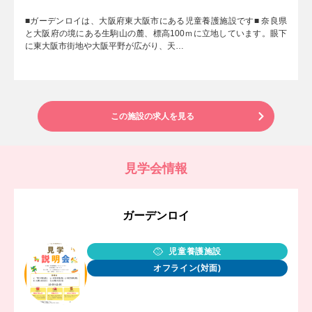
■ガーデンロイは、大阪府東大阪市にある児童養護施設です■ 奈良県
と大阪府の境にある生駒山の麓、標高100ｍに立地しています。眼下
に東大阪市街地や大阪平野が広がり、天…
この施設の求人を見る
見学会情報
ガーデンロイ
児童養護施設
オフライン(対面)