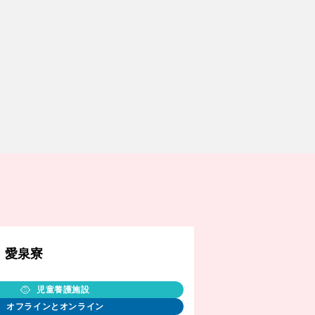
愛泉寮
児童養護施設
オフラインとオンライン