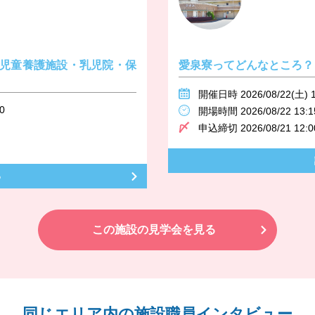
児童養護施設・乳児院・保
愛泉寮ってどんなところ？
開催日時 2026/08/22(土) 1
0
開場時間 2026/08/22 13:1
申込締切 2026/08/21 12:0
る
この施設の見学会を見る
同じエリア内の施設職員インタビュー