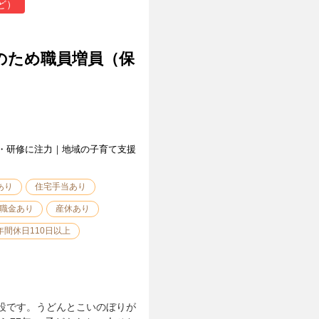
ど）
のため職員増員（保
・研修に注力｜地域の子育て支援
あり
住宅手当あり
職金あり
産休あり
年間休日110日以上
設です。うどんとこいのぼりが