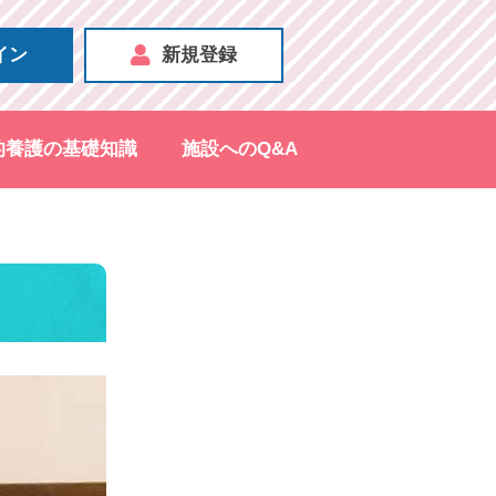
イン
新規登録
的養護の基礎知識
施設へのQ&A