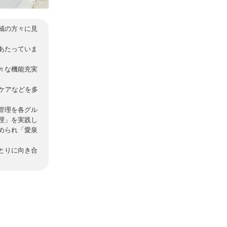
域の方々に見
あたっていま
々な機能充実
ケアなどを多
管理を各グル
理」を実践し
められ「愛泉
とりに向き合