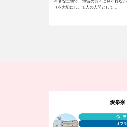
有名な土地で、地域の方々に見守れなが
りを大切にし、１人の人間として…
愛泉寮
児
オフラ